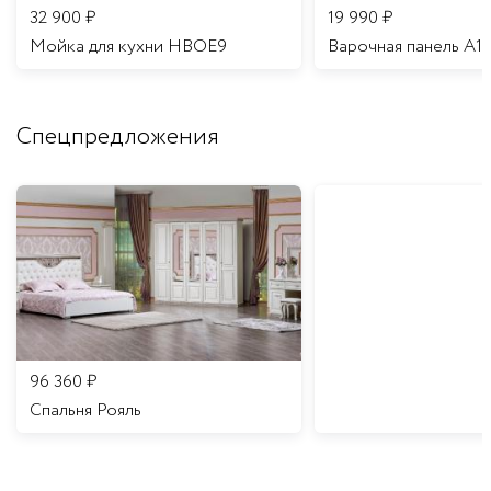
32 900
₽
19 990
₽
Мойка для кухни HBOE9
Варочная панель A1
Спецпредложения
96 360
₽
Спальня Рояль