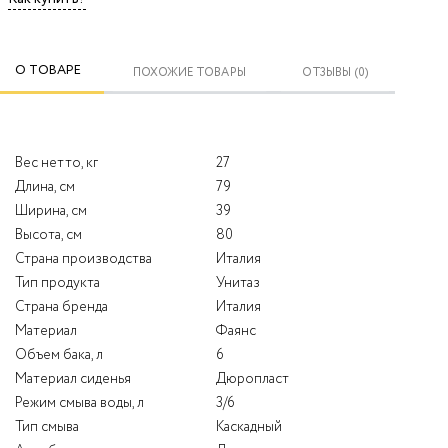
О ТОВАРЕ
ПОХОЖИЕ ТОВАРЫ
ОТЗЫВЫ (0)
Вес нетто, кг
27
Длина, см
79
Ширина, см
39
Высота, см
80
Страна производства
Италия
Тип продукта
Унитаз
Страна бренда
Италия
Материал
Фаянс
Объем бака, л
6
Материал сиденья
Дюропласт
Режим смыва воды, л
3/6
Тип смыва
Каскадный