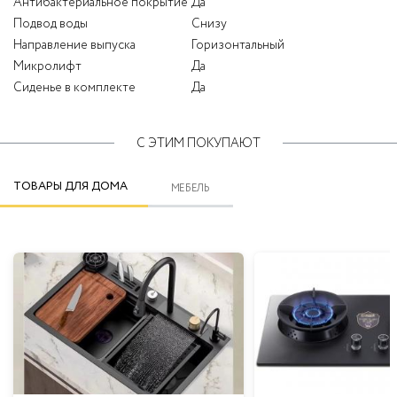
Антибактериальное покрытие
Да
Подвод воды
Снизу
Направление выпуска
Горизонтальный
Микролифт
Да
Сиденье в комплекте
Да
С ЭТИМ ПОКУПАЮТ
ТОВАРЫ ДЛЯ ДОМА
МЕБЕЛЬ