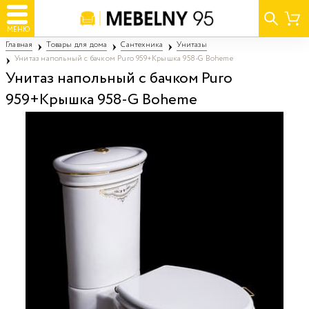
МЕНЮ
Главная
Товары для дома
Сантехника
Унитазы
Унитаз напольный с бачком Puro 959+Крышка 958-G Boheme
Унитаз напольный с бачком Puro
959+Крышка 958-G Boheme