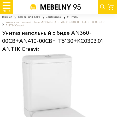
МЕНЮ
Главная
Товары для дома
Сантехника
Унитазы
Унитаз напольный с биде AN360-00CB+AN410-00CB+IT5130+KC0303.01
ANTIK Creavit
Унитаз напольный с биде AN360-
00CB+AN410-00CB+IT5130+KC0303.01
ANTIK Creavit