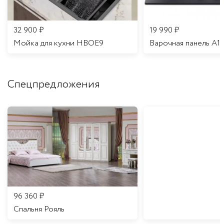
32 900
₽
19 990
₽
Мойка для кухни HBOE9
Варочная панель A1
Спецпредложения
96 360
₽
Спальня Рояль