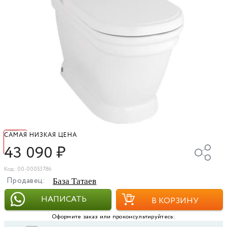
САМАЯ НИЗКАЯ ЦЕНА
43 090
₽
Код: 00-00053786
Продавец:
База Татаев
НАПИСАТЬ
В КОРЗИНУ
Оформите заказ или проконсультируйтесь: