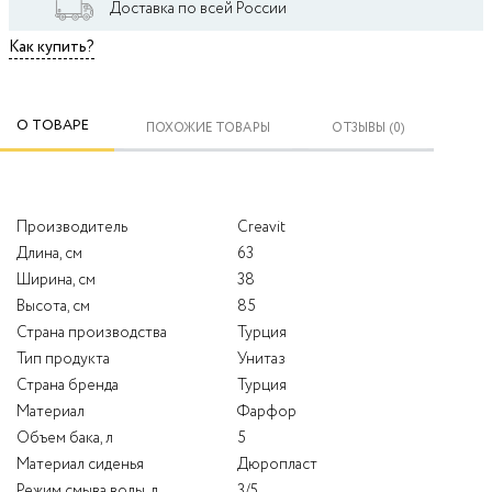
Доставка по всей России
Как купить?
О ТОВАРЕ
ПОХОЖИЕ ТОВАРЫ
ОТЗЫВЫ (0)
Производитель
Creavit
Длина, см
63
Ширина, см
38
Высота, см
85
Страна производства
Турция
Тип продукта
Унитаз
Страна бренда
Турция
Материал
Фарфор
Объем бака, л
5
Материал сиденья
Дюропласт
Режим смыва воды, л
3/5