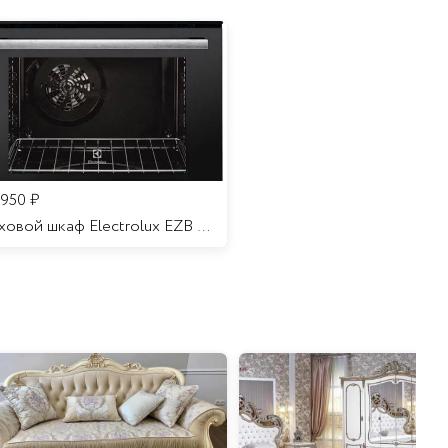
 950
₽
Духовой шкаф Electrolux EZB 52410 AK