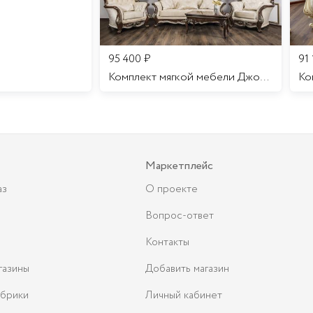
95 400
₽
91
Комплект мягкой мебели Джоконда
Маркетплейс
аз
О проекте
Вопрос-ответ
Контакты
газины
Добавить магазин
брики
Личный кабинет