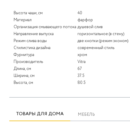
Высота чаши, см
40
Материал
фарфор
Организация смывающего потока
душевой слив
Направление выпуска
горизонтальное (в стену)
Режим слива воды
две кнопки (режим эконом)
Стилистика дизайна
современный стиль
Фурнитура
хром
Производитель
Vitra
Длина, см
67
Ширина, см
37.5
Высота, см
80.5
ТОВАРЫ ДЛЯ ДОМА
МЕБЕЛЬ