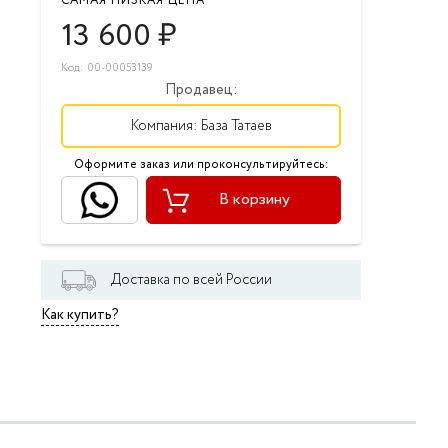
САМАЯ НИЗКАЯ ЦЕНА
13 600
₽
Код: 00-00053139
Продавец:
Компания:
База Татаев
Оформите заказ или проконсультируйтесь:
В корзину
Доставка по всей России
Как купить?