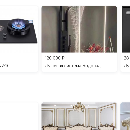
120 000
₽
28
ь A16
Душевая система Водопад