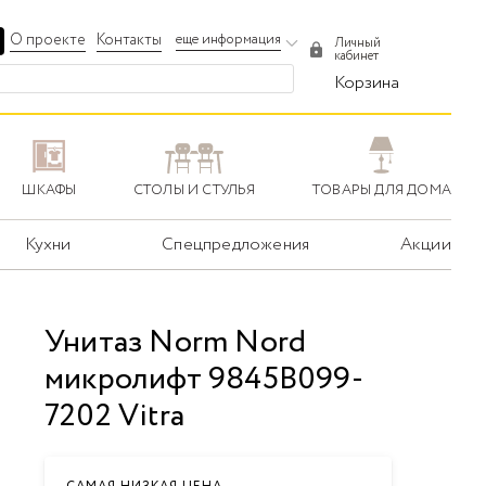
О проекте
Контакты
еще информация
Личный
кабинет
Корзина
ШКАФЫ
СТОЛЫ И СТУЛЬЯ
ТОВАРЫ ДЛЯ ДОМА
Кухни
Спецпредложения
Акции
Унитаз Norm Nord
микролифт 9845B099-
7202 Vitra