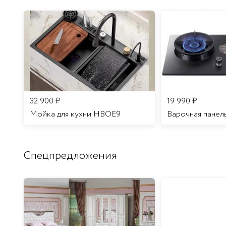
32 900
₽
19 990
₽
Мойка для кухни HBOE9
Варочная панел
Спецпредложения