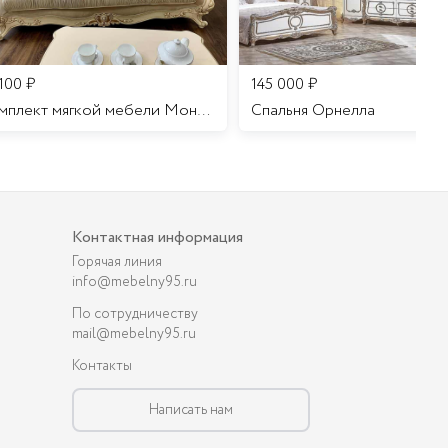
 100
₽
145 000
₽
Комплект мягкой мебели Мона Лиза
Cпальня Орнелла
Контактная информация
Горячая линия
info@mebelny95.ru
По сотрудничеству
mail@mebelny95.ru
Контакты
Написать нам