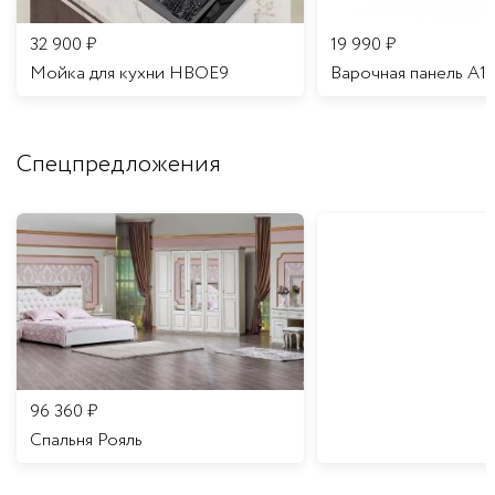
32 900
₽
19 990
₽
Мойка для кухни HBOE9
Варочная панель A1
Спецпредложения
96 360
₽
Спальня Рояль