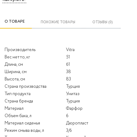
О ТОВАРЕ
ПОХОЖИЕ ТОВАРЫ
ОТЗЫВЫ (0)
Производитель
Vitra
Вес нетто, кг
51
Длина, см
61
Ширина, см
38
Высота, см
83
Страна производства
Турция
Тип продукта
Унитаз
Страна бренда
Турция
Материал
Фарфор
Объем бака, л
6
Материал сиденья
Дюропласт
Режим смыва воды, л
3/6