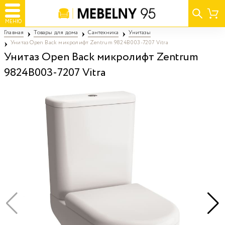
МЕНЮ
Главная
Товары для дома
Сантехника
Унитазы
Унитаз Open Back микролифт Zentrum 9824B003-7207 Vitra
Унитаз Open Back микролифт Zentrum
9824B003-7207 Vitra