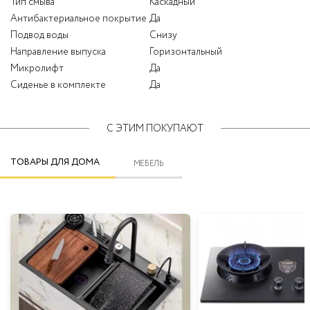
Тип смыва
Каскадный
Антибактериальное покрытие
Да
Подвод воды
Снизу
Направление выпуска
Горизонтальный
Микролифт
Да
Сиденье в комплекте
Да
С ЭТИМ ПОКУПАЮТ
ТОВАРЫ ДЛЯ ДОМА
МЕБЕЛЬ