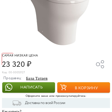
САМАЯ НИЗКАЯ ЦЕНА
23 320
₽
Код: 00-00053127
Продавец:
База Татаев
НАПИСАТЬ
В КОРЗИНУ
Оформите заказ или проконсультируйтесь:
Доставка по всей России
Как купить?