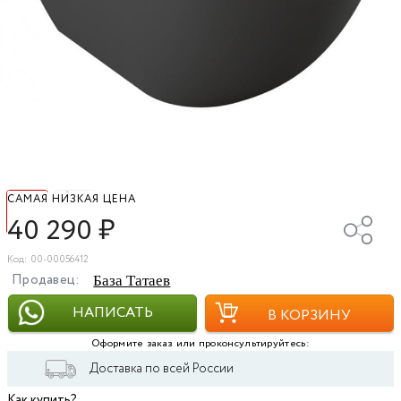
САМАЯ НИЗКАЯ ЦЕНА
40 290
₽
Код: 00-00056412
Продавец:
База Татаев
НАПИСАТЬ
В КОРЗИНУ
Оформите заказ или проконсультируйтесь:
Доставка по всей России
Как купить?