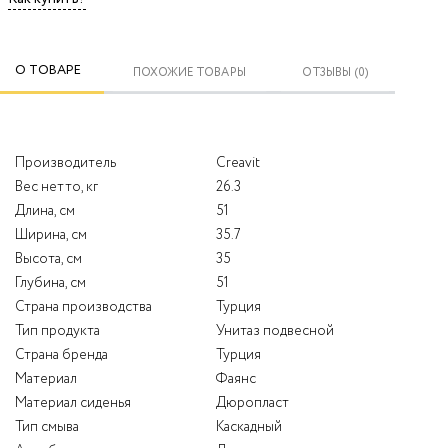
О ТОВАРЕ
ПОХОЖИЕ ТОВАРЫ
ОТЗЫВЫ (0)
Производитель
Creavit
Вес нетто, кг
26.3
Длина, см
51
Ширина, см
35.7
Высота, см
35
Глубина, см
51
Страна производства
Турция
Тип продукта
Унитаз подвесной
Страна бренда
Турция
Материал
Фаянс
Материал сиденья
Дюропласт
Тип смыва
Каскадный