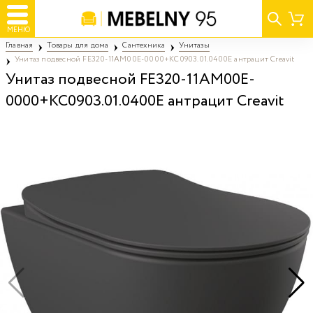
МЕНЮ
Главная
Товары для дома
Сантехника
Унитазы
Унитаз подвесной FE320-11AM00E-0000+KC0903.01.0400E антрацит Creavit
Унитаз подвесной FE320-11AM00E-
0000+KC0903.01.0400E антрацит Creavit