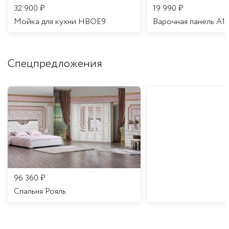
32 900
₽
19 990
₽
Мойка для кухни HBOE9
Варочная панель A1
Спецпредложения
96 360
₽
Спальня Рояль