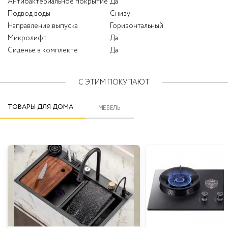
Антибактериальное покрытие
Да
Подвод воды
Снизу
Направление выпуска
Горизонтальный
Микролифт
Да
Сиденье в комплекте
Да
С ЭТИМ ПОКУПАЮТ
ТОВАРЫ ДЛЯ ДОМА
МЕБЕЛЬ