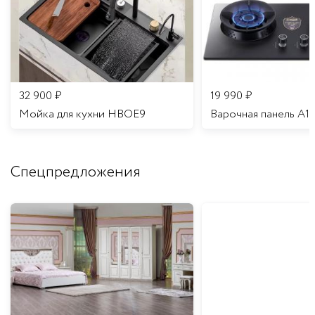
32 900
₽
19 990
₽
Мойка для кухни HBOE9
Варочная панель A1
Спецпредложения