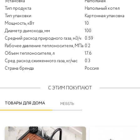
Установка
Напольная
Тип продукта
Напольный котел
Тип упаковки
Картонная упаковка
Мощность, кВт
10
Диаметр дымохода, мм
100
Средний расход природного газа, м3/ч
0.59
Рабочее давление теплоносителя, МПа
0.2
Объем теплоносителя, л
17.6
Сред. расход сжиженного газа, кг/час
0.3
Страна бренда
Россия
С ЭТИМ ПОКУПАЮТ
ТОВАРЫ ДЛЯ ДОМА
МЕБЕЛЬ