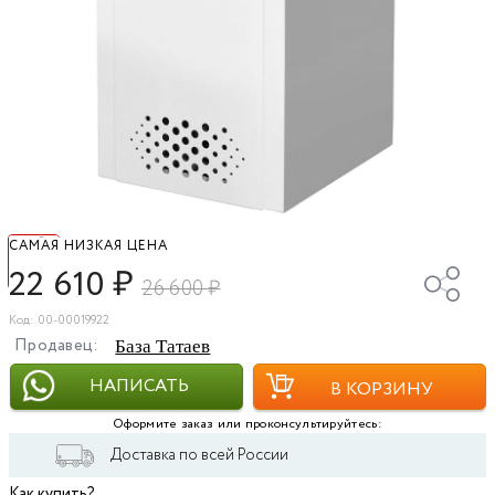
САМАЯ НИЗКАЯ ЦЕНА
22 610
₽
26 600
₽
Код: 00-00019922
Продавец:
База Татаев
НАПИСАТЬ
В КОРЗИНУ
Оформите заказ или проконсультируйтесь:
Доставка по всей России
Как купить?