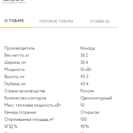
О ТОВАРЕ
ПОХОЖИЕ ТОВАРЫ
ОТЗЫВЫ (0)
Производитель
Конорд
Вес нетто, кг
36.2
Ширина, см
30.4
Мощность
10 кВт
Высота, см
95.5
Глубина, см
45.4
Страна производства
Россия
Количество контуров
Одноконтурный
Макс. тепловая мощность, кВт
10
Камера сгорания
Открытая
Отапливаемая площадь, м²
100
КПД %
90%