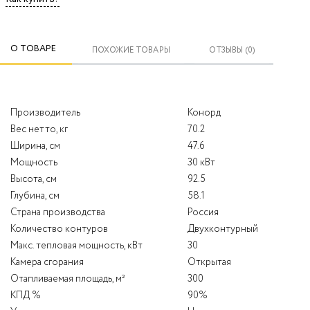
О ТОВАРЕ
ПОХОЖИЕ ТОВАРЫ
ОТЗЫВЫ (0)
Производитель
Конорд
Вес нетто, кг
70.2
Ширина, см
47.6
Мощность
30 кВт
Высота, см
92.5
Глубина, см
58.1
Страна производства
Россия
Количество контуров
Двухконтурный
Макс. тепловая мощность, кВт
30
Камера сгорания
Открытая
Отапливаемая площадь, м²
300
КПД %
90%