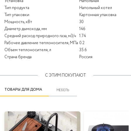
Установка
Напольная
Тип продукта
Напольный котел
Тип упаковки
Картонная упаковка
Мощность, кВт
30
Диаметр дымохода, мм
146
Средний расход природного газа, м3/ч
1.74
Рабочее давление теплоносителя, МПа
0.2
Объем теплоносителя, л
35.6
Страна бренда
Россия
С ЭТИМ ПОКУПАЮТ
ТОВАРЫ ДЛЯ ДОМА
МЕБЕЛЬ