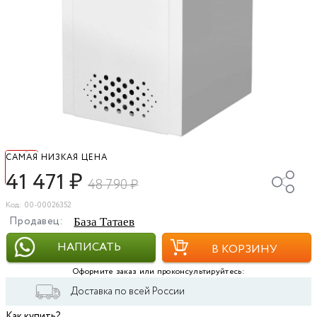
САМАЯ НИЗКАЯ ЦЕНА
41 471
₽
48 790
₽
Код: 00-00026352
Продавец:
База Татаев
НАПИСАТЬ
В КОРЗИНУ
Оформите заказ или проконсультируйтесь:
Доставка по всей России
Как купить?