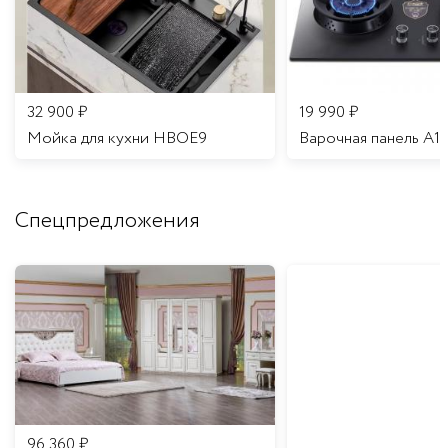
32 900
₽
19 990
₽
Мойка для кухни HBOE9
Варочная панель A1
Спецпредложения
96 360
₽