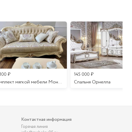
 100
₽
145 000
₽
Комплект мягкой мебели Мона Лиза
Cпальня Орнелла
Контактная информация
Горячая линия