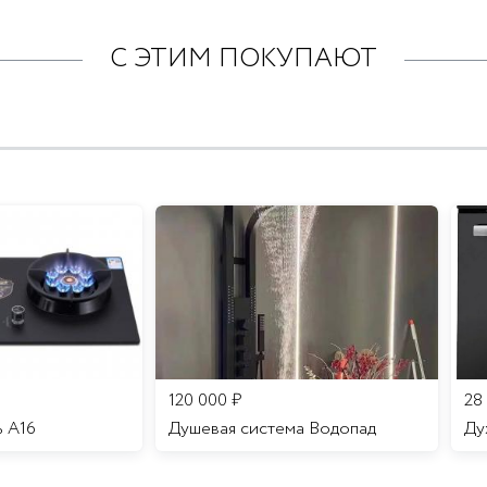
С ЭТИМ ПОКУПАЮТ
120 000
₽
28
ь A16
Душевая система Водопад