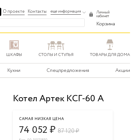
О проекте
Контакты
еще информация
Личный
кабинет
Корзина
ШКАФЫ
СТОЛЫ И СТУЛЬЯ
ТОВАРЫ ДЛЯ ДОМА
Кухни
Спецпредложения
Акции
Котел Артек КСГ-60 А
САМАЯ НИЗКАЯ ЦЕНА
74 052
₽
87 120
₽