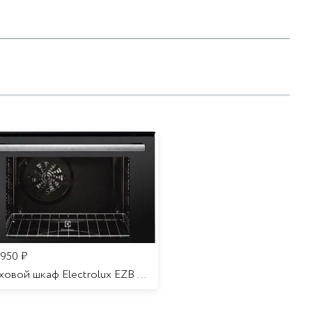
 950
₽
Духовой шкаф Electrolux EZB 52410 AK