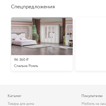
Спецпредложения
96 360
₽
Спальня Рояль
Каталог
Покупателю
Товары для дома
Мебель на зак