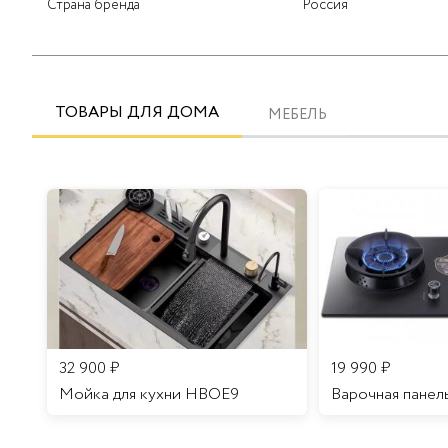
Страна бренда
Россия
ТОВАРЫ ДЛЯ ДОМА
МЕБЕЛЬ
32 900
₽
19 990
₽
Мойка для кухни HBOE9
Варочная панел