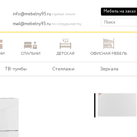
Мебель на заказ
info@mebelny95.ru
горячая линия
mail@mebelny95.ru
по сотрудничеству
НИ
СПАЛЬНИ
ДЕТСКАЯ
ОФИСНАЯ МЕБЕЛЬ
ТВ-тумбы
Стеллажи
Зеркала