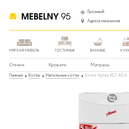
Грозный
Адреса магазинов
МЯГКАЯ МЕБЕЛЬ
ГОСТИНЫЕ
ВАННЫЕ
КУХ
Стенки
Кровати
Матрасы
Главная
Котлы
Напольные котлы
Котел Артек КСГ-60 А