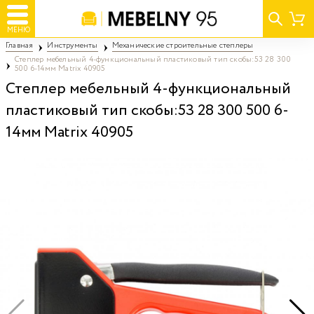
МЕНЮ
Главная
Инструменты
Механические строительные степлеры
Степлер мебельный 4-функциональный пластиковый тип скобы:53 28 300
500 6-14мм Matrix 40905
Степлер мебельный 4-функциональный
пластиковый тип скобы:53 28 300 500 6-
14мм Matrix 40905