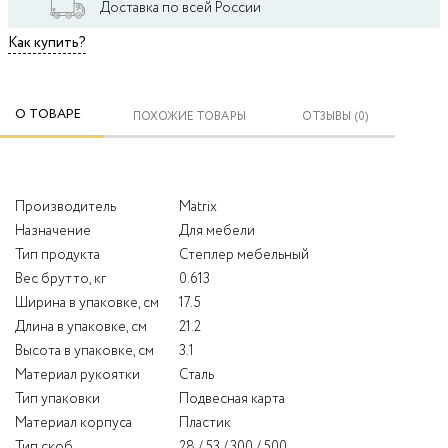
Доставка по всей России
Как купить?
О ТОВАРЕ
ПОХОЖИЕ ТОВАРЫ
ОТЗЫВЫ (0)
Производитель
Matrix
Назначение
Для мебели
Тип продукта
Степлер мебельный
Вес брутто, кг
0.613
Ширина в упаковке, см
17.5
Длина в упаковке, см
21.2
Высота в упаковке, см
3.1
Материал рукоятки
Сталь
Тип упаковки
Подвесная карта
Материал корпуса
Пластик
Тип скоб
28 / 53 / 300 / 500