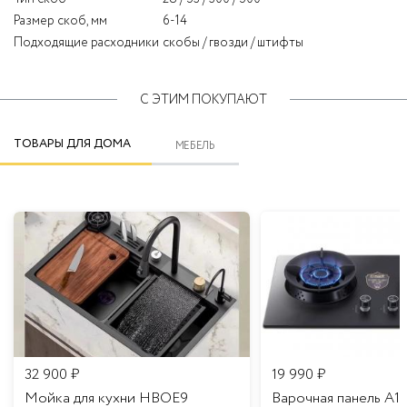
Размер скоб, мм
6-14
Подходящие расходники
скобы / гвозди / штифты
С ЭТИМ ПОКУПАЮТ
ТОВАРЫ ДЛЯ ДОМА
МЕБЕЛЬ
32 900
₽
19 990
₽
Мойка для кухни HBOE9
Варочная панель A1