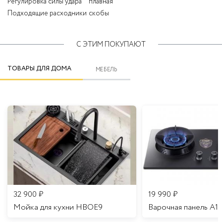
Регулировка силы удара
плавная
Подходящие расходники
скобы
С ЭТИМ ПОКУПАЮТ
ТОВАРЫ ДЛЯ ДОМА
МЕБЕЛЬ
32 900
₽
19 990
₽
Мойка для кухни HBOE9
Варочная панель A1