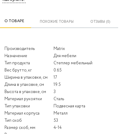
О ТОВАРЕ
ПОХОЖИЕ ТОВАРЫ
ОТЗЫВЫ (0)
Производитель
Matrix
Назначение
Для мебели
Тип продукта
Степлер мебельный
Вес брутто, кг
0.65
Ширина в упаковке, см
17
Длина в упаковке, см
19.5
Высота в упаковке, см
3
Материал рукоятки
Сталь
Тип упаковки
Подвесная карта
Материал корпуса
Металл
Тип скоб
53
Размер скоб, мм
4-14