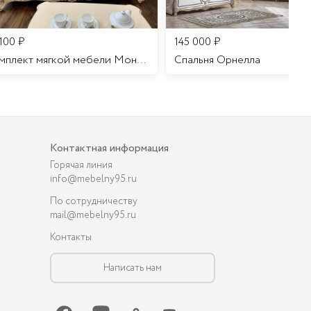
 100
₽
145 000
₽
Комплект мягкой мебели Мона Лиза
Cпальня Орнелла
Контактная информация
Горячая линия
info@mebelny95.ru
По сотрудничеству
mail@mebelny95.ru
Контакты
Написать нам