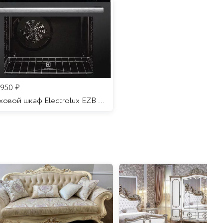
 950
₽
Духовой шкаф Electrolux EZB 52410 AK