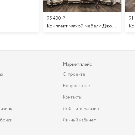
95 400
₽
91
Комплект мягкой мебели Джоконда
Маркетплейс
аз
О проекте
Вопрос-ответ
Контакты
газины
Добавить магазин
брики
Личный кабинет