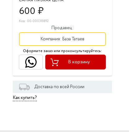
САМАЯ НИЗКАЯ ЦЕНА
600
₽
Код: 00-00038892
Продавец:
Компания:
База Татаев
Оформите заказ или проконсультируйтесь:
В корзину
Доставка по всей России
Как купить?