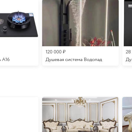
120 000
₽
28
ь A16
Душевая система Водопад