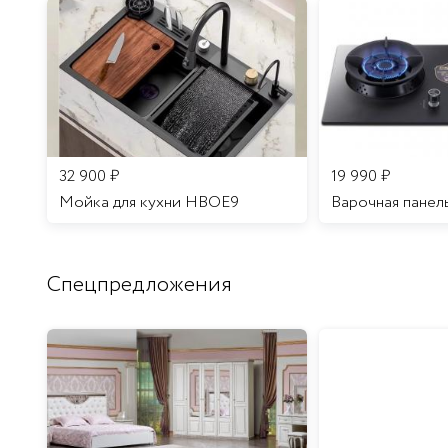
32 900
₽
19 990
₽
Мойка для кухни HBOE9
Варочная панел
Спецпредложения