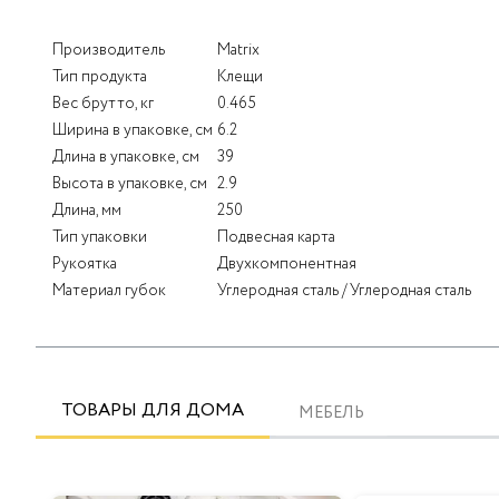
Производитель
Matrix
Тип продукта
Клещи
Вес брутто, кг
0.465
Ширина в упаковке, см
6.2
Длина в упаковке, см
39
Высота в упаковке, см
2.9
Длина, мм
250
Тип упаковки
Подвесная карта
Рукоятка
Двухкомпонентная
Материал губок
Углеродная сталь / Углеродная сталь
ТОВАРЫ ДЛЯ ДОМА
МЕБЕЛЬ