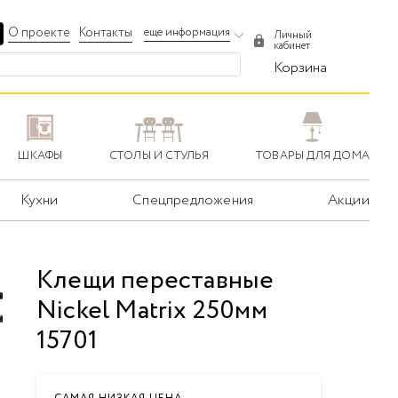
О проекте
Контакты
еще информация
Личный
кабинет
Корзина
ШКАФЫ
СТОЛЫ И СТУЛЬЯ
ТОВАРЫ ДЛЯ ДОМА
Кухни
Спецпредложения
Акции
Клещи переставные
Nickel Matrix 250мм
15701