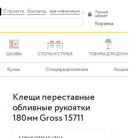
О проекте
Контакты
еще информация
Личный
кабинет
Корзина
ШКАФЫ
СТОЛЫ И СТУЛЬЯ
ТОВАРЫ ДЛЯ ДОМА
Кухни
Спецпредложения
Акции
Клещи переставные
обливные рукоятки
180мм Gross 15711