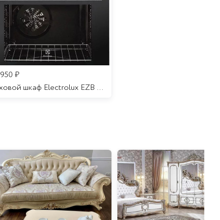
 950
₽
Духовой шкаф Electrolux EZB 52410 AK