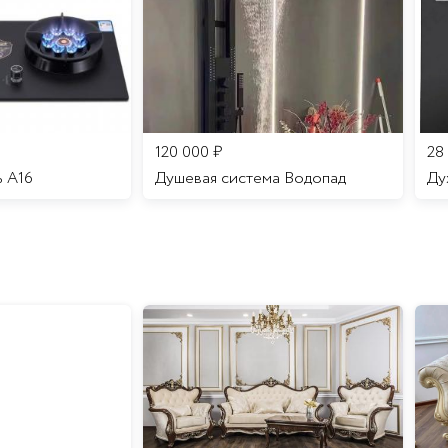
120 000
₽
28
ь A16
Душевая система Водопад