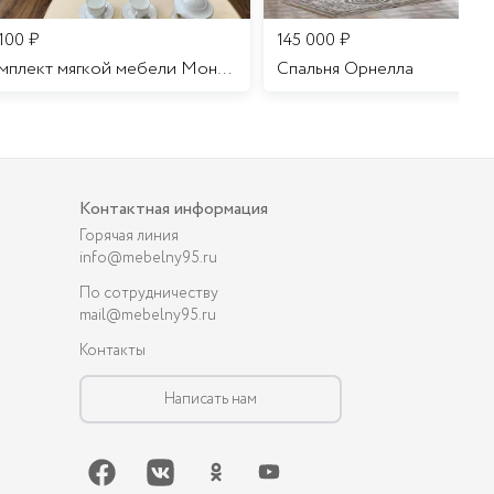
 100
₽
145 000
₽
Комплект мягкой мебели Мона Лиза
Cпальня Орнелла
Контактная информация
Горячая линия
info@mebelny95.ru
По сотрудничеству
mail@mebelny95.ru
Контакты
Написать нам