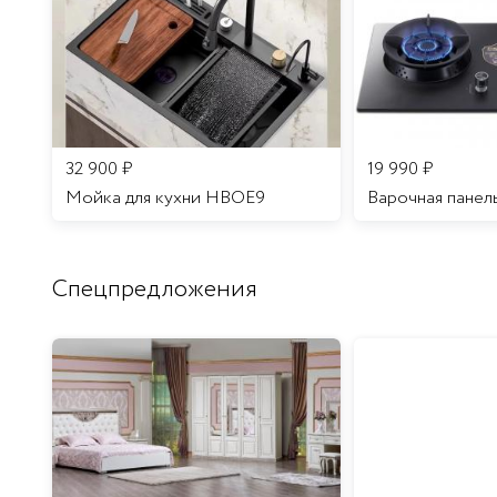
32 900
₽
19 990
₽
Мойка для кухни HBOE9
Варочная панел
Спецпредложения