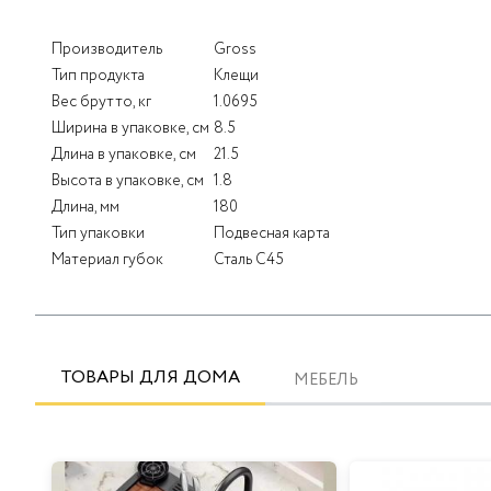
Производитель
Gross
Тип продукта
Клещи
Вес брутто, кг
1.0695
Ширина в упаковке, см
8.5
Длина в упаковке, см
21.5
Высота в упаковке, см
1.8
Длина, мм
180
Тип упаковки
Подвесная карта
Материал губок
Сталь C45
ТОВАРЫ ДЛЯ ДОМА
МЕБЕЛЬ