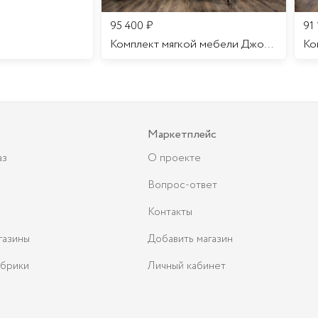
95 400
₽
91
Комплект мягкой мебели Джоконда
Маркетплейс
аз
О проекте
Вопрос-ответ
Контакты
газины
Добавить магазин
брики
Личный кабинет