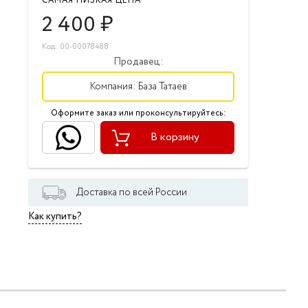
САМАЯ НИЗКАЯ ЦЕНА
2 400
₽
Код: 00-00078488
Продавец:
Компания:
База Татаев
Оформите заказ или проконсультируйтесь:
В корзину
Доставка по всей России
Как купить?