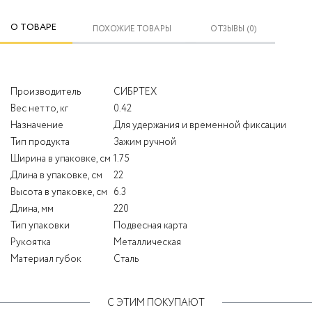
О ТОВАРЕ
ПОХОЖИЕ ТОВАРЫ
ОТЗЫВЫ (0)
Производитель
СИБРТЕХ
Вес нетто, кг
0.42
Назначение
Для удержания и временной фиксации
Тип продукта
Зажим ручной
Ширина в упаковке, см
1.75
Длина в упаковке, см
22
Высота в упаковке, см
6.3
Длина, мм
220
Тип упаковки
Подвесная карта
Рукоятка
Металлическая
Материал губок
Cталь
С ЭТИМ ПОКУПАЮТ