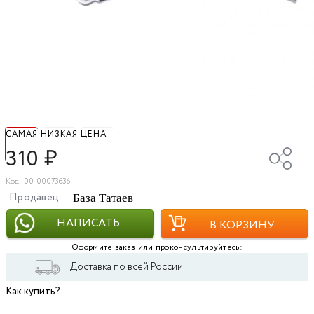
САМАЯ НИЗКАЯ ЦЕНА
310
₽
Код: 00-00073636
Продавец:
База Татаев
НАПИСАТЬ
В КОРЗИНУ
Оформите заказ или проконсультируйтесь:
Доставка по всей России
Как купить?