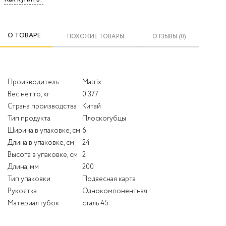
О ТОВАРЕ
ПОХОЖИЕ ТОВАРЫ
ОТЗЫВЫ (0)
Производитель
Matrix
Вес нетто, кг
0.377
Страна производства
Китай
Тип продукта
Плоскогубцы
Ширина в упаковке, см
6
Длина в упаковке, см
24
Высота в упаковке, см
2
Длина, мм
200
Тип упаковки
Подвесная карта
Рукоятка
Однокомпонентная
Материал губок
сталь 45