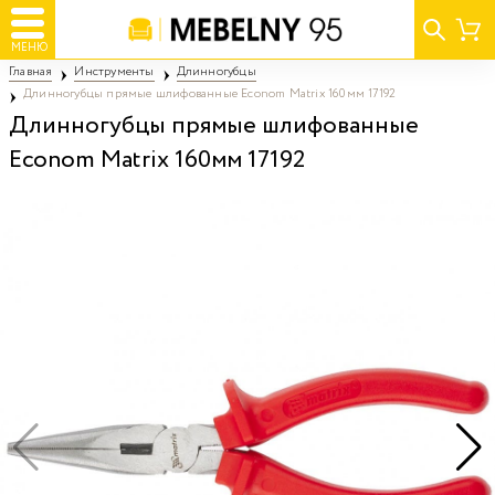
МЕНЮ
Главная
Инструменты
Длинногубцы
Длинногубцы прямые шлифованные Econom Matrix 160мм 17192
Длинногубцы прямые шлифованные
Econom Matrix 160мм 17192