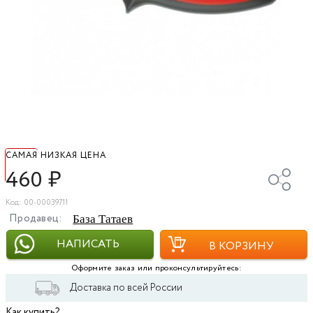
САМАЯ НИЗКАЯ ЦЕНА
460
₽
Код: 00-00039711
Продавец:
База Татаев
НАПИСАТЬ
В КОРЗИНУ
Оформите заказ или проконсультируйтесь:
Доставка по всей России
Как купить?