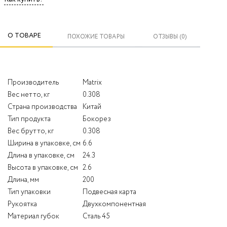
О ТОВАРЕ
ПОХОЖИЕ ТОВАРЫ
ОТЗЫВЫ (0)
Производитель
Matrix
Вес нетто, кг
0.308
Страна производства
Китай
Тип продукта
Бокорез
Вес брутто, кг
0.308
Ширина в упаковке, см
6.6
Длина в упаковке, см
24.3
Высота в упаковке, см
2.6
Длина, мм
200
Тип упаковки
Подвесная карта
Рукоятка
Двухкомпонентная
Материал губок
Сталь 45