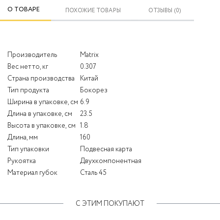
О ТОВАРЕ
ПОХОЖИЕ ТОВАРЫ
ОТЗЫВЫ (0)
Производитель
Matrix
Вес нетто, кг
0.307
Страна производства
Китай
Тип продукта
Бокорез
Ширина в упаковке, см
6.9
Длина в упаковке, см
23.5
Высота в упаковке, см
1.8
Длина, мм
160
Тип упаковки
Подвесная карта
Рукоятка
Двухкомпонентная
Материал губок
Сталь 45
С ЭТИМ ПОКУПАЮТ