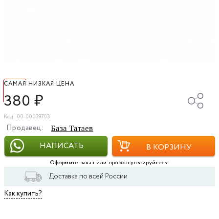
САМАЯ НИЗКАЯ ЦЕНА
380
₽
Код: 00-00039703
Продавец:
База Татаев
НАПИСАТЬ
В КОРЗИНУ
Оформите заказ или проконсультируйтесь:
Доставка по всей России
Как купить?