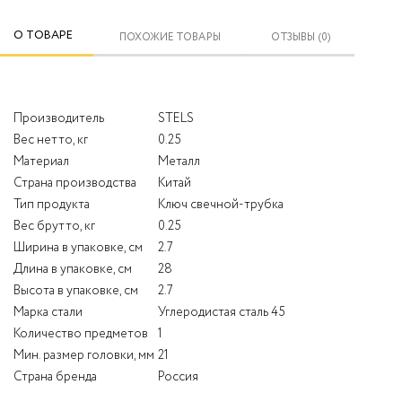
О ТОВАРЕ
ПОХОЖИЕ ТОВАРЫ
ОТЗЫВЫ (0)
Производитель
STELS
Вес нетто, кг
0.25
Материал
Металл
Страна производства
Китай
Тип продукта
Ключ свечной-трубка
Вес брутто, кг
0.25
Ширина в упаковке, см
2.7
Длина в упаковке, см
28
Высота в упаковке, см
2.7
Марка стали
Углеродистая сталь 45
Количество предметов
1
Мин. размер головки, мм
21
Страна бренда
Россия