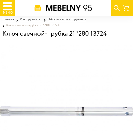
МЕНЮ
Главная
Инструменты
Наборы автоинструмента
Ключ свечной-трубка 21*280 13724
Ключ свечной-трубка 21*280 13724