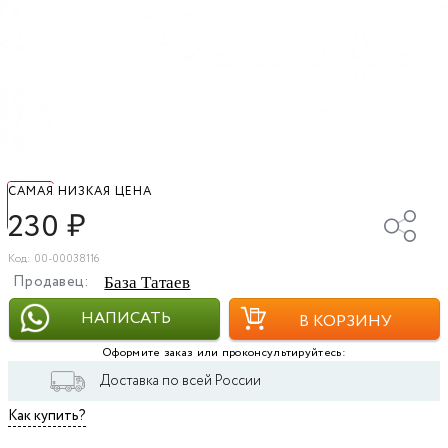
САМАЯ НИЗКАЯ ЦЕНА
230
₽
Код: 00-00038116
Продавец:
База Татаев
НАПИСАТЬ
В КОРЗИНУ
Оформите заказ или проконсультируйтесь:
Доставка по всей России
Как купить?