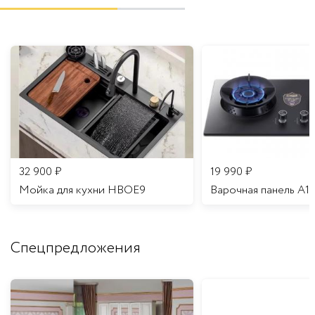
32 900
₽
19 990
₽
Мойка для кухни HBOE9
Варочная панель A1
Спецпредложения