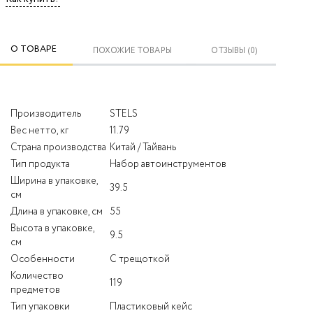
О ТОВАРЕ
ПОХОЖИЕ ТОВАРЫ
ОТЗЫВЫ (0)
Производитель
STELS
Вес нетто, кг
11.79
Страна производства
Китай / Тайвань
Тип продукта
Набор автоинструментов
Ширина в упаковке,
39.5
см
Длина в упаковке, см
55
Высота в упаковке,
9.5
см
Особенности
С трещоткой
Количество
119
предметов
Тип упаковки
Пластиковый кейс