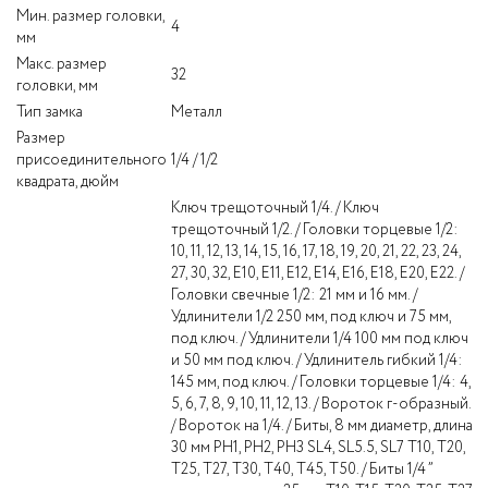
Мин. размер головки,
4
мм
Макс. размер
32
головки, мм
Тип замка
Металл
Размер
присоединительного
1/4 / 1/2
квадрата, дюйм
Ключ трещоточный 1/4. / Ключ
трещоточный 1/2. / Головки торцевые 1/2:
10, 11, 12, 13, 14, 15, 16, 17, 18, 19, 20, 21, 22, 23, 24,
27, 30, 32, Е10, Е11, Е12, Е14, Е16, Е18, Е20, Е22. /
Головки свечные 1/2: 21 мм и 16 мм. /
Удлинители 1/2 250 мм, под ключ и 75 мм,
под ключ. / Удлинители 1/4 100 мм под ключ
и 50 мм под ключ. / Удлинитель гибкий 1/4:
145 мм, под ключ. / Головки торцевые 1/4: 4,
5, 6, 7, 8, 9, 10, 11, 12, 13. / Вороток г-образный.
/ Вороток на 1/4. / Биты, 8 мм диаметр, длина
30 мм PH1, PH2, PH3 SL4, SL5.5, SL7 T10, T20,
T25, T27, T30, T40, T45, T50. / Биты 1/4 ”