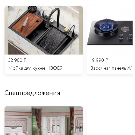
32 900
₽
19 990
₽
Мойка для кухни HBOE9
Варочная панель A1
Спецпредложения