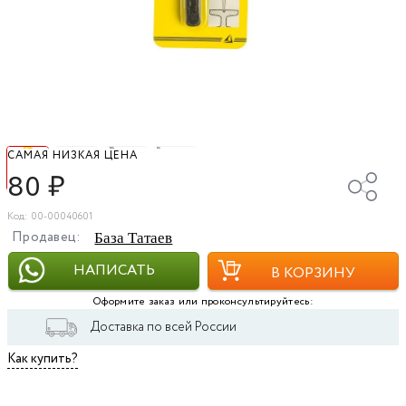
САМАЯ НИЗКАЯ ЦЕНА
80
₽
Код: 00-00040601
Продавец:
База Татаев
НАПИСАТЬ
В КОРЗИНУ
Оформите заказ или проконсультируйтесь:
Доставка по всей России
Как купить?