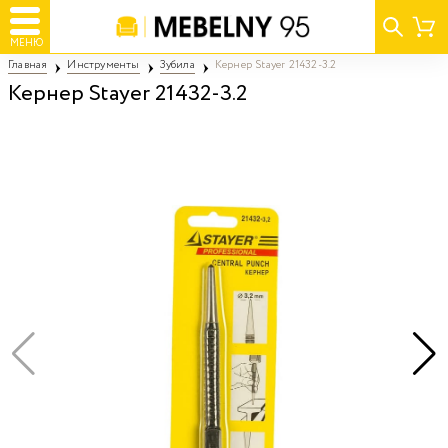
МЕНЮ
Главная
Инструменты
Зубила
Кернер Stayer 21432-3.2
Кернер Stayer 21432-3.2