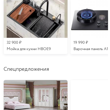
32 900
₽
19 990
₽
Мойка для кухни HBOE9
Варочная панель A1
Спецпредложения