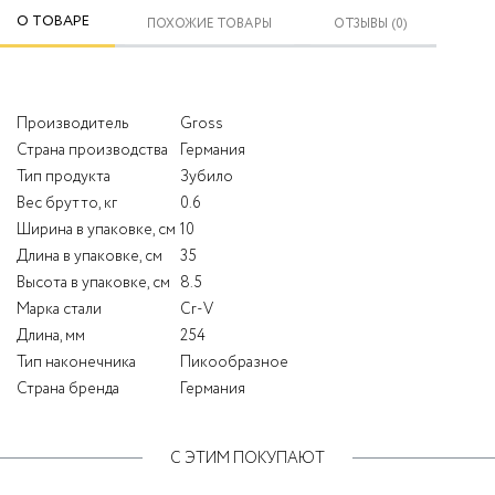
О ТОВАРЕ
ПОХОЖИЕ ТОВАРЫ
ОТЗЫВЫ (0)
Производитель
Gross
Страна производства
Германия
Тип продукта
Зубило
Вес брутто, кг
0.6
Ширина в упаковке, см
10
Длина в упаковке, см
35
Высота в упаковке, см
8.5
Марка стали
Cr-V
Длина, мм
254
Тип наконечника
Пикообразное
Страна бренда
Германия
С ЭТИМ ПОКУПАЮТ