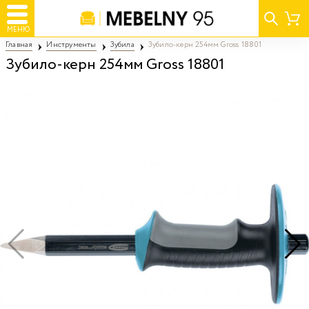
МЕНЮ
Главная
Инструменты
Зубила
Зубило-керн 254мм Gross 18801
Зубило-керн 254мм Gross 18801