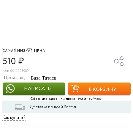
САМАЯ НИЗКАЯ ЦЕНА
510
₽
Код: 00-00039894
Продавец:
База Татаев
НАПИСАТЬ
В КОРЗИНУ
Оформите заказ или проконсультируйтесь:
Доставка по всей России
Как купить?