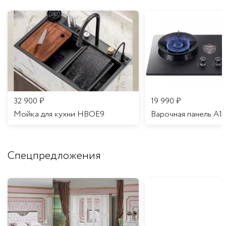
32 900
₽
19 990
₽
Мойка для кухни HBOE9
Варочная панель A1
Спецпредложения