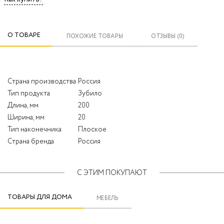
О ТОВАРЕ
ПОХОЖИЕ ТОВАРЫ
ОТЗЫВЫ (0)
Страна производства
Россия
Тип продукта
Зубило
Длина, мм
200
Ширина, мм
20
Тип наконечника
Плоское
Страна бренда
Россия
С ЭТИМ ПОКУПАЮТ
ТОВАРЫ ДЛЯ ДОМА
МЕБЕЛЬ