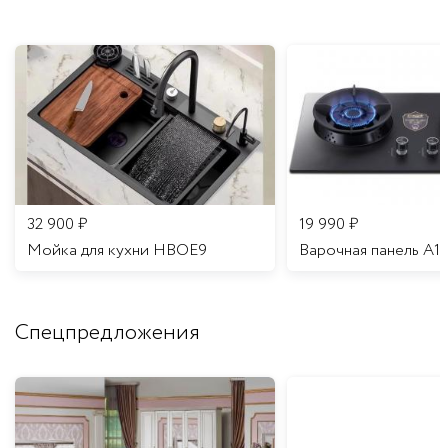
32 900
₽
19 990
₽
Мойка для кухни HBOE9
Варочная панель A1
Спецпредложения