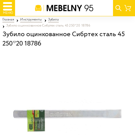
МЕНЮ
Главная
Инструменты
Зубила
Зубило оцинкованное Сибртех сталь 45 250*20 18786
Зубило оцинкованное Сибртех сталь 45
250*20 18786