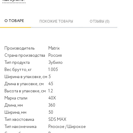
О ТОВАРЕ
ПОХОЖИЕ ТОВАРЫ
ОТЗЫВЫ (0)
Производитель
Matrix
Страна производства
Россия
Тип продукта
Зубило
Вес брутто, кг
1.005
Ширина в упаковке, см
5
Длина в упаковке, см
45
Высота в упаковке, см
1.2
Марка стали
40Х
Длина, мм
360
Ширина, мм
50
Тип хвостовика
SDS MAX
Тип наконечника
Рлоское / Широкое