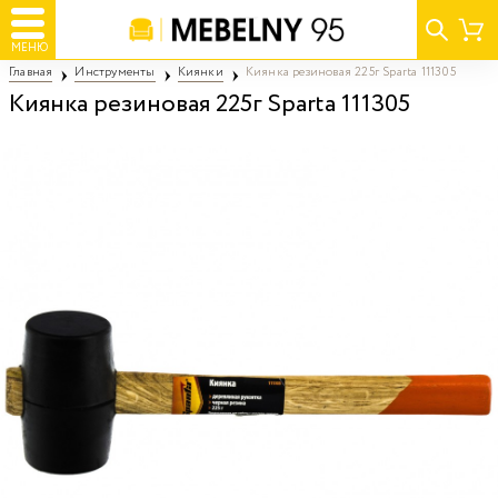
МЕНЮ
Главная
Инструменты
Киянки
Киянка резиновая 225г Sparta 111305
Киянка резиновая 225г Sparta 111305