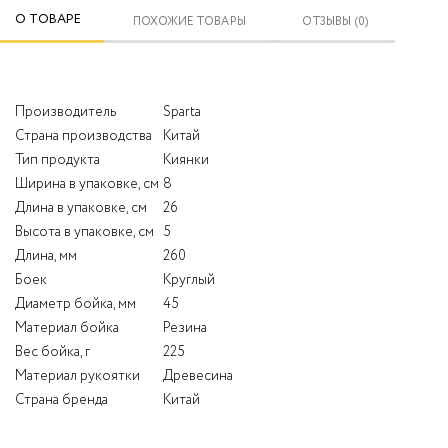
О ТОВАРЕ
ПОХОЖИЕ ТОВАРЫ
ОТЗЫВЫ (0)
Производитель
Sparta
Страна производства
Китай
Тип продукта
Киянки
Ширина в упаковке, см
8
Длина в упаковке, см
26
Высота в упаковке, см
5
Длина, мм
260
Боек
Круглый
Диаметр бойка, мм
45
Материал бойка
Резина
Вес бойка, г
225
Материал рукоятки
Древесина
Страна бренда
Китай