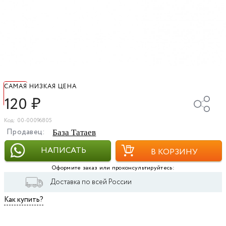
САМАЯ НИЗКАЯ ЦЕНА
120
₽
Код: 00-00096805
Продавец:
База Татаев
НАПИСАТЬ
В КОРЗИНУ
Оформите заказ или проконсультируйтесь:
Доставка по всей России
Как купить?