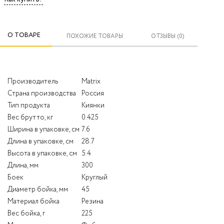
О ТОВАРЕ
ПОХОЖИЕ ТОВАРЫ
ОТЗЫВЫ (0)
Производитель
Matrix
Страна производства
Россия
Тип продукта
Киянки
Вес брутто, кг
0.425
Ширина в упаковке, см
7.6
Длина в упаковке, см
28.7
Высота в упаковке, см
5.4
Длина, мм
300
Боек
Круглый
Диаметр бойка, мм
45
Материал бойка
Резина
Вес бойка, г
225