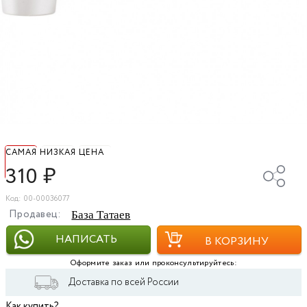
САМАЯ НИЗКАЯ ЦЕНА
310
₽
Код: 00-00036077
Продавец:
База Татаев
НАПИСАТЬ
В КОРЗИНУ
Оформите заказ или проконсультируйтесь:
Доставка по всей России
Как купить?