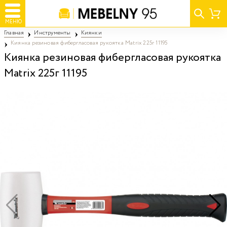
МЕНЮ
Главная
Инструменты
Киянки
Киянка резиновая фибергласовая рукоятка Matrix 225г 11195
Киянка резиновая фибергласовая рукоятка
Matrix 225г 11195