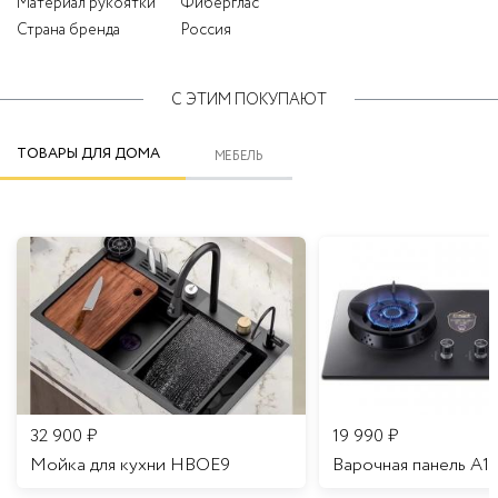
Материал рукоятки
Фиберглас
Страна бренда
Россия
С ЭТИМ ПОКУПАЮТ
ТОВАРЫ ДЛЯ ДОМА
МЕБЕЛЬ
32 900
₽
19 990
₽
Мойка для кухни HBOE9
Варочная панель A1