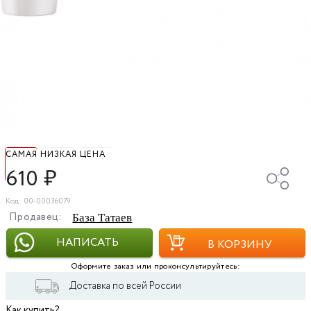
САМАЯ НИЗКАЯ ЦЕНА
610
₽
Код: 00-00036079
Продавец:
База Татаев
НАПИСАТЬ
В КОРЗИНУ
Оформите заказ или проконсультируйтесь:
Доставка по всей России
Как купить?