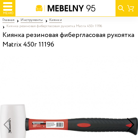
МЕНЮ
Главная
Инструменты
Киянки
Киянка резиновая фибергласовая рукоятка Matrix 450г 11196
Киянка резиновая фибергласовая рукоятка
Matrix 450г 11196