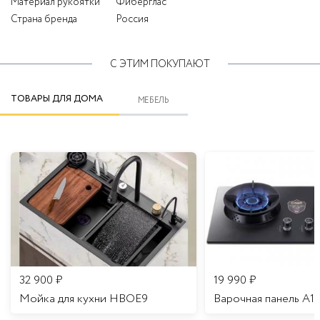
Материал рукоятки
Фиберглас
Страна бренда
Россия
С ЭТИМ ПОКУПАЮТ
ТОВАРЫ ДЛЯ ДОМА
МЕБЕЛЬ
32 900
₽
19 990
₽
Мойка для кухни HBOE9
Варочная панель A1