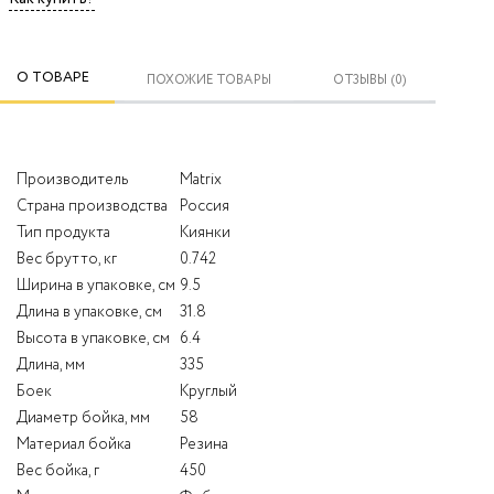
О ТОВАРЕ
ПОХОЖИЕ ТОВАРЫ
ОТЗЫВЫ (0)
Производитель
Matrix
Страна производства
Россия
Тип продукта
Киянки
Вес брутто, кг
0.742
Ширина в упаковке, см
9.5
Длина в упаковке, см
31.8
Высота в упаковке, см
6.4
Длина, мм
335
Боек
Круглый
Диаметр бойка, мм
58
Материал бойка
Резина
Вес бойка, г
450