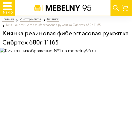
МЕНЮ
Главная
Инструменты
Киянки
Киянка резиновая фибергласовая рукоятка Сибртех 680г 11165
Киянка резиновая фибергласовая рукоятка
Сибртех 680г 11165