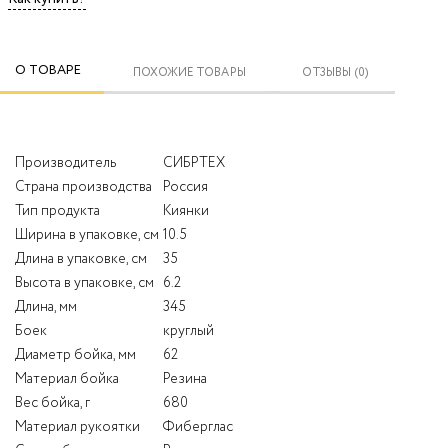
О ТОВАРЕ
ПОХОЖИЕ ТОВАРЫ
ОТЗЫВЫ (0)
Производитель
СИБРТЕХ
Страна производства
Россия
Тип продукта
Киянки
Ширина в упаковке, см
10.5
Длина в упаковке, см
35
Высота в упаковке, см
6.2
Длина, мм
345
Боек
круглый
Диаметр бойка, мм
62
Материал бойка
Резина
Вес бойка, г
680
Материал рукоятки
Фиберглас