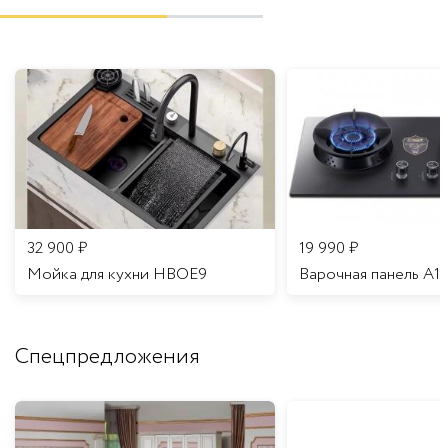
32 900
₽
19 990
₽
Мойка для кухни HBOE9
Варочная панель A1
Спецпредложения