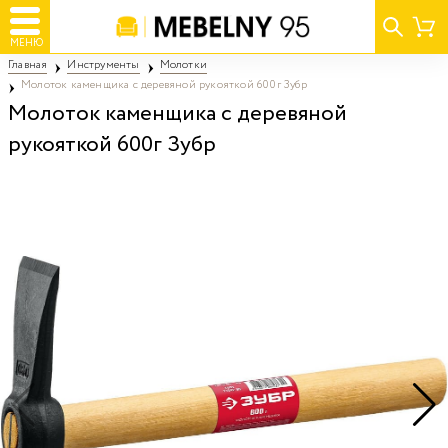
МЕНЮ
Главная
Инструменты
Молотки
Молоток каменщика с деревяной рукояткой 600г Зубр
Молоток каменщика с деревяной
рукояткой 600г Зубр