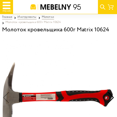
МЕНЮ
Главная
Инструменты
Молотки
Молоток кровельщика 600г Matrix 10624
Молоток кровельщика 600г Matrix 10624