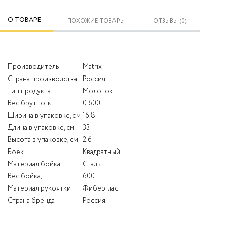
О ТОВАРЕ
ПОХОЖИЕ ТОВАРЫ
ОТЗЫВЫ (0)
Производитель
Matrix
Страна производства
Россия
Тип продукта
Молоток
Вес брутто, кг
0.600
Ширина в упаковке, см
16.8
Длина в упаковке, см
33
Высота в упаковке, см
2.6
Боек
Квадратный
Материал бойка
Сталь
Вес бойка, г
600
Материал рукоятки
Фиберглас
Страна бренда
Россия