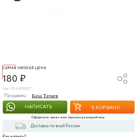
САМАЯ НИЗКАЯ ЦЕНА
180
₽
Код: 00-00035327
Продавец:
База Татаев
НАПИСАТЬ
В КОРЗИНУ
Оформите заказ или проконсультируйтесь:
Доставка по всей России
Как купить?