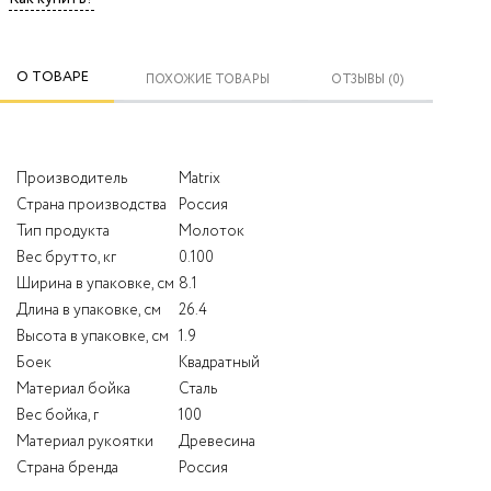
О ТОВАРЕ
ПОХОЖИЕ ТОВАРЫ
ОТЗЫВЫ (0)
Производитель
Matrix
Страна производства
Россия
Тип продукта
Молоток
Вес брутто, кг
0.100
Ширина в упаковке, см
8.1
Длина в упаковке, см
26.4
Высота в упаковке, см
1.9
Боек
Квадратный
Материал бойка
Сталь
Вес бойка, г
100
Материал рукоятки
Древесина
Страна бренда
Россия