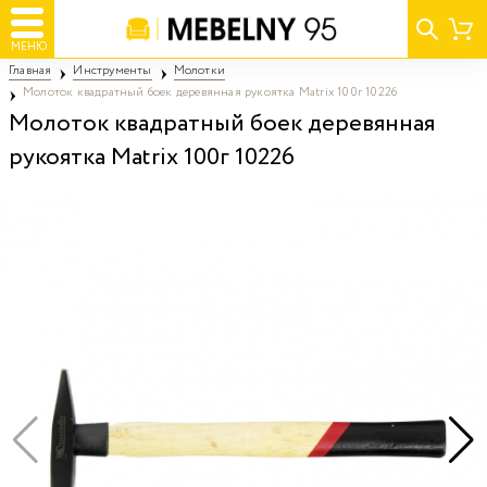
МЕНЮ
Главная
Инструменты
Молотки
Молоток квадратный боек деревянная рукоятка Matrix 100г 10226
Молоток квадратный боек деревянная
рукоятка Matrix 100г 10226