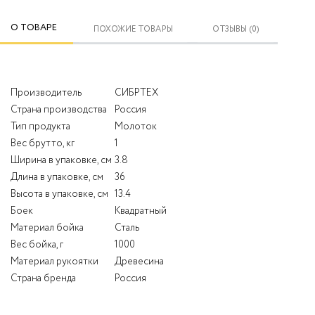
О ТОВАРЕ
ПОХОЖИЕ ТОВАРЫ
ОТЗЫВЫ (0)
Производитель
СИБРТЕХ
Страна производства
Россия
Тип продукта
Молоток
Вес брутто, кг
1
Ширина в упаковке, см
3.8
Длина в упаковке, см
36
Высота в упаковке, см
13.4
Боек
Квадратный
Материал бойка
Сталь
Вес бойка, г
1000
Материал рукоятки
Древесина
Страна бренда
Россия