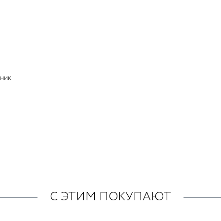
чник
С ЭТИМ ПОКУПАЮТ