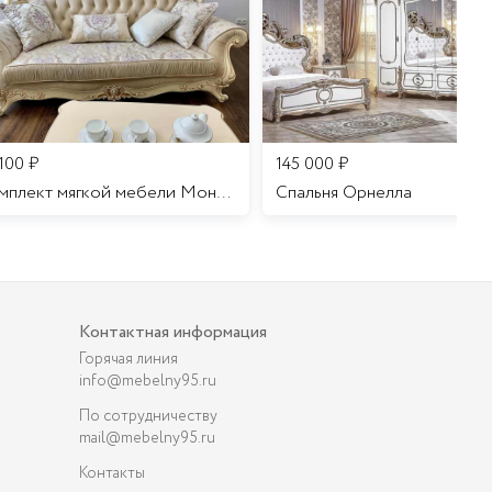
 100
₽
145 000
₽
Комплект мягкой мебели Мона Лиза
Cпальня Орнелла
Контактная информация
Горячая линия
info@mebelny95.ru
По сотрудничеству
mail@mebelny95.ru
Контакты