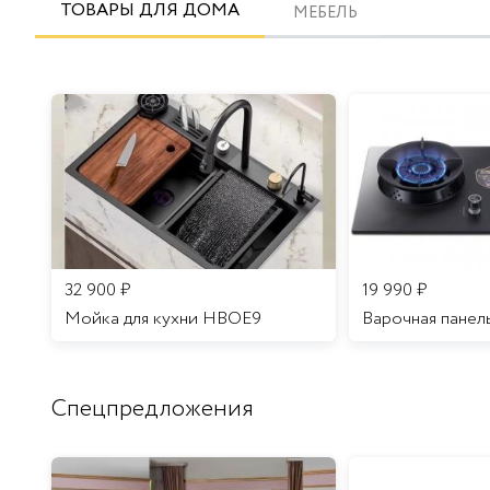
ТОВАРЫ ДЛЯ ДОМА
МЕБЕЛЬ
32 900
₽
19 990
₽
Мойка для кухни HBOE9
Варочная панел
Спецпредложения