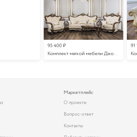
95 400
₽
91
Комплект мягкой мебели Джоконда
Маркетплейс
аз
О проекте
Вопрос-ответ
Контакты