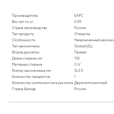
Производитель
БАРС
Вес нетто, кг
0.09
Страна производства
Россия
Тип продукта
Отвертка
Особенности
Намагниченный наконе
Тип наконечника
Slotted (SL)
Форма рукоятки
Прямая
Длина стержня, мм
150
Материал стержня
CrV
Размер наконечника, мм
SL5.0
Количество предметов
1
Количество компонентов в рукоятке
Двухкомпонентный
Страна бренда
Россия