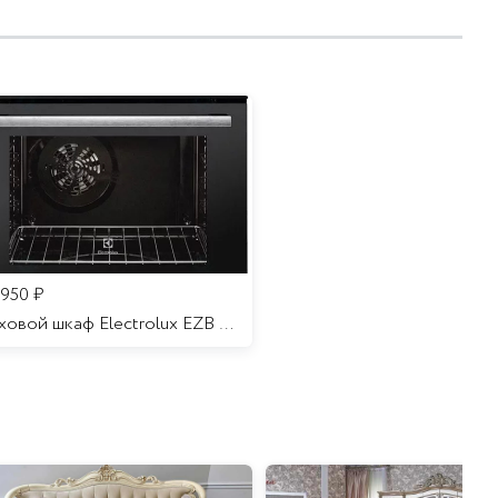
 950
₽
Духовой шкаф Electrolux EZB 52410 AK