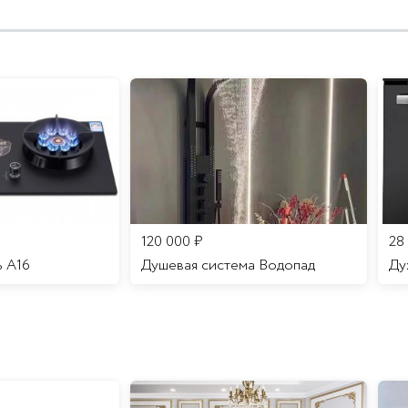
120 000
₽
28
ь A16
Душевая система Водопад