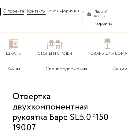
О проекте
Контакты
еще информация
Личный
кабинет
Корзина
ШКАФЫ
СТОЛЫ И СТУЛЬЯ
ТОВАРЫ ДЛЯ ДОМА
Кухни
Спецпредложения
Акции
Отвертка
двухкомпонентная
рукоятка Барс SL5.0*150
19007