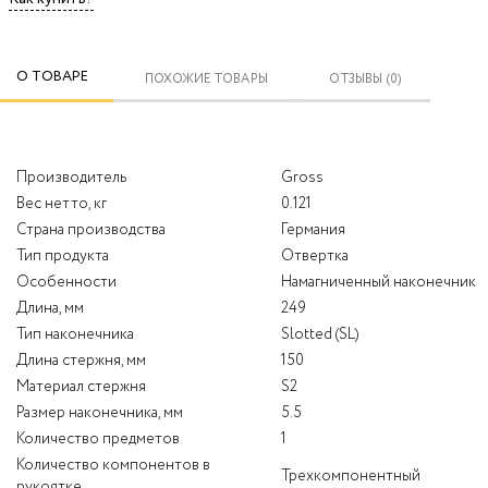
О ТОВАРЕ
ПОХОЖИЕ ТОВАРЫ
ОТЗЫВЫ (0)
Производитель
Gross
Вес нетто, кг
0.121
Страна производства
Германия
Тип продукта
Отвертка
Особенности
Намагниченный наконечник
Длина, мм
249
Тип наконечника
Slotted (SL)
Длина стержня, мм
150
Материал стержня
S2
Размер наконечника, мм
5.5
Количество предметов
1
Количество компонентов в
Трехкомпонентный
рукоятке