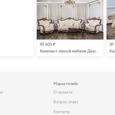
95 400
₽
91
Комплект мягкой мебели Джоконда
Маркетплейс
аз
О проекте
Вопрос-ответ
Контакты