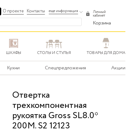
О проекте
Контакты
еще информация
Личный
кабинет
Корзина
ШКАФЫ
СТОЛЫ И СТУЛЬЯ
ТОВАРЫ ДЛЯ ДОМА
Кухни
Спецпредложения
Акции
Отвертка
трехкомпонентная
рукоятка Gross SL8.0*
200M. S2 12123