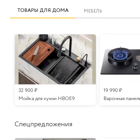
ТОВАРЫ ДЛЯ ДОМА
МЕБЕЛЬ
32 900
₽
19 990
₽
Мойка для кухни HBOE9
Варочная панел
Спецпредложения