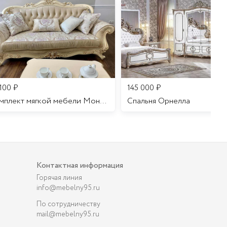
 100
₽
145 000
₽
Комплект мягкой мебели Мона Лиза
Cпальня Орнелла
Контактная информация
Горячая линия
info@mebelny95.ru
По сотрудничеству
mail@mebelny95.ru