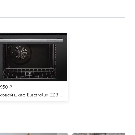
 950
₽
Духовой шкаф Electrolux EZB 52410 AK