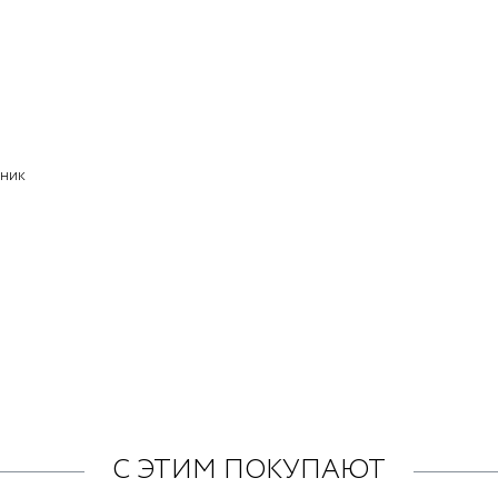
чник
С ЭТИМ ПОКУПАЮТ