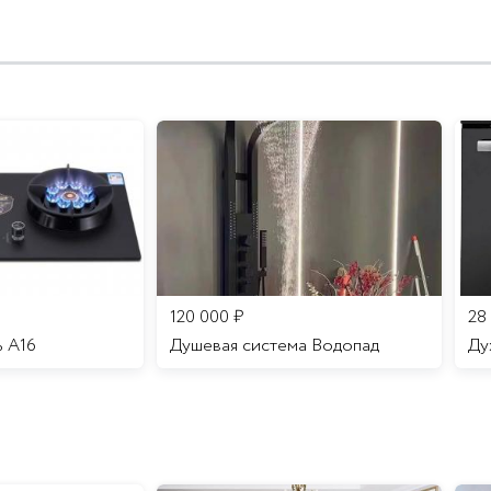
120 000
₽
28
ь A16
Душевая система Водопад