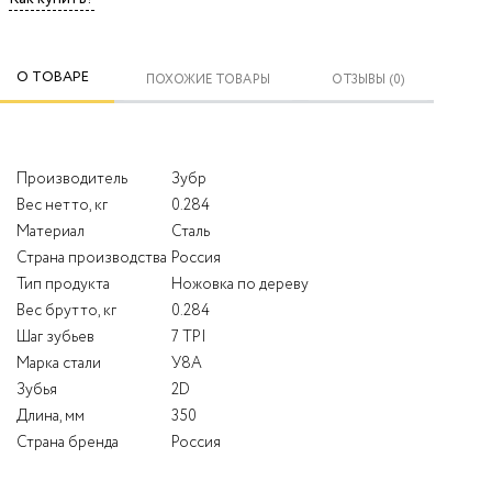
О ТОВАРЕ
ПОХОЖИЕ ТОВАРЫ
ОТЗЫВЫ (0)
Производитель
Зубр
Вес нетто, кг
0.284
Материал
Сталь
Страна производства
Россия
Тип продукта
Ножовка по дереву
Вес брутто, кг
0.284
Шаг зубьев
7 TPI
Марка стали
У8А
Зубья
2D
Длина, мм
350
Страна бренда
Россия