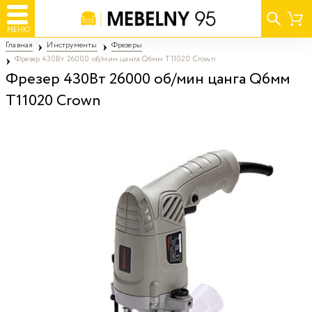
МЕНЮ
Главная
Инструменты
Фрезеры
Фрезер 430Вт 26000 об/мин цанга Q6мм T11020 Crown
Фрезер 430Вт 26000 об/мин цанга Q6мм
T11020 Crown