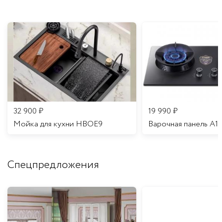
32 900
₽
19 990
₽
Мойка для кухни HBOE9
Варочная панель A1
Спецпредложения