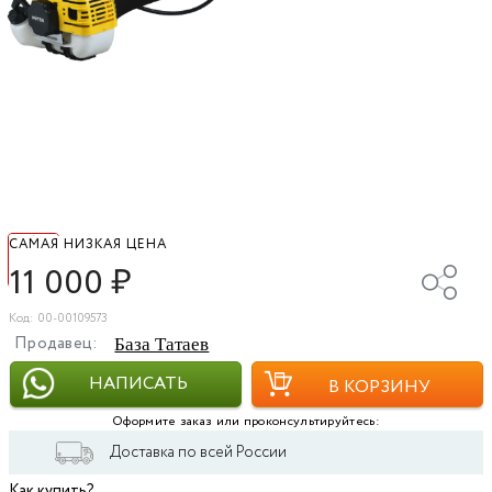
САМАЯ НИЗКАЯ ЦЕНА
11 000
₽
Код: 00-00109573
Продавец:
База Татаев
НАПИСАТЬ
В КОРЗИНУ
Оформите заказ или проконсультируйтесь:
Доставка по всей России
Как купить?