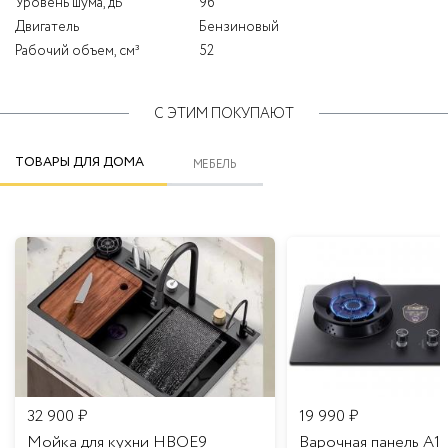
Уровень шума, дБ
96
Двигатель
Бензиновый
Рабочий объем, см³
52
С ЭТИМ ПОКУПАЮТ
ТОВАРЫ ДЛЯ ДОМА
МЕБЕЛЬ
32 900
₽
19 990
₽
Мойка для кухни HBOE9
Варочная панель A1