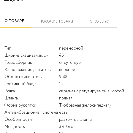
О ТОВАРЕ
ПОХОЖИЕ ТОВАРЫ
ОТЗЫВЫ (0)
Тип
переносной
Ширина скашивания, см
46
Травосборник
отсутствует
Расположение двигателя
верхнее
Обороты двигателя
9500
Топливный бак, л
1.2
Ручка
складная с регулируемой высотой
Штанга
прямая
Форма рукоятки
Т-образная (велосипедная)
Антивибрационная система
есть
Особенности
разъемная штанга
Мощность
3.40 л.с.