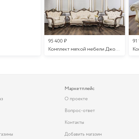
95 400
₽
91
Комплект мягкой мебели Джоконда
Маркетплейс
аз
О проекте
Вопрос-ответ
Контакты
газины
Добавить магазин