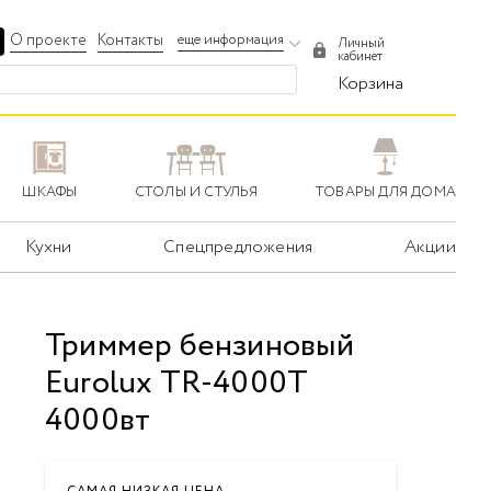
О проекте
Контакты
еще информация
Личный
кабинет
Корзина
ШКАФЫ
СТОЛЫ И СТУЛЬЯ
ТОВАРЫ ДЛЯ ДОМА
Кухни
Спецпредложения
Акции
Триммер бензиновый
Eurolux TR-4000T
4000вт