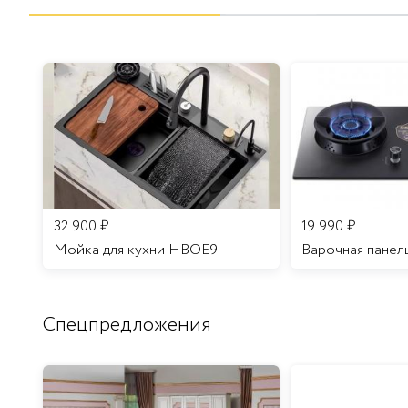
32 900
₽
19 990
₽
Мойка для кухни HBOE9
Варочная панел
Спецпредложения