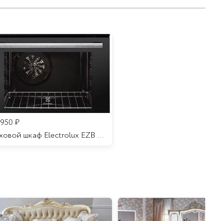
 950
₽
Духовой шкаф Electrolux EZB 52410 AK