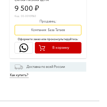
САМАЯ НИЗКАЯ ЦЕНА
9 500
₽
Код: 00-00109563
Продавец:
Компания:
База Татаев
Оформите заказ или проконсультируйтесь:
В корзину
Доставка по всей России
Как купить?