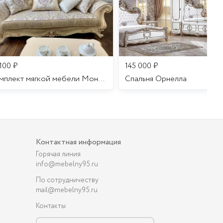
 100
₽
145 000
₽
Комплект мягкой мебели Мона Лиза
Cпальня Орнелла
Контактная информация
Горячая линия
info@mebelny95.ru
По сотрудничеству
mail@mebelny95.ru
Контакты