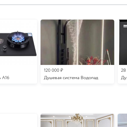
120 000
₽
28
ь A16
Душевая система Водопад