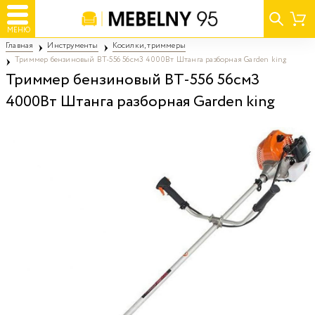
МЕНЮ
Главная
Инструменты
Косилки, триммеры
Триммер бензиновый ВТ-556 56см3 4000Вт Штанга разборная Garden king
Триммер бензиновый ВТ-556 56см3
4000Вт Штанга разборная Garden king