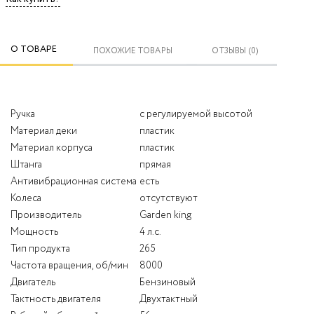
О ТОВАРЕ
ПОХОЖИЕ ТОВАРЫ
ОТЗЫВЫ (0)
Ручка
с регулируемой высотой
Материал деки
пластик
Материал корпуса
пластик
Штанга
прямая
Антивибрационная система
есть
Колеса
отсутствуют
Производитель
Garden king
Мощность
4 л.с.
Тип продукта
265
Частота вращения, об/мин
8000
Двигатель
Бензиновый
Тактность двигателя
Двухтактный