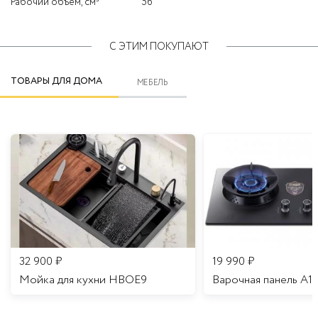
Рабочий объем, см³
56
С ЭТИМ ПОКУПАЮТ
ТОВАРЫ ДЛЯ ДОМА
МЕБЕЛЬ
32 900
₽
19 990
₽
Мойка для кухни HBOE9
Варочная панель A1