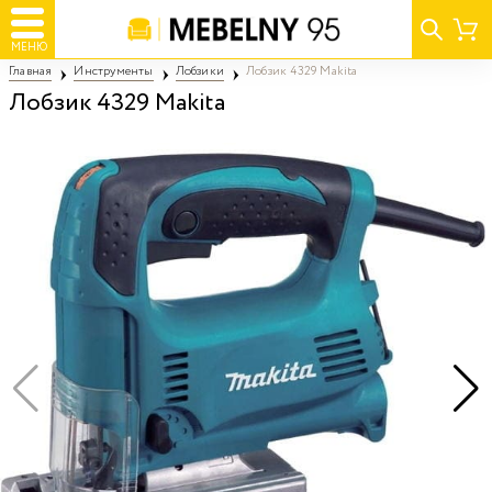
МЕНЮ
Главная
Инструменты
Лобзики
Лобзик 4329 Makita
Лобзик 4329 Makita