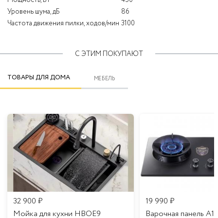
Уровень шума, дБ
86
Частота движения пилки, ходов/мин
3100
С ЭТИМ ПОКУПАЮТ
ТОВАРЫ ДЛЯ ДОМА
МЕБЕЛЬ
32 900
₽
19 990
₽
Мойка для кухни HBOE9
Варочная панель A1