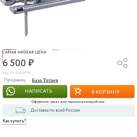
САМАЯ НИЗКАЯ ЦЕНА
6 500
₽
Код: 00-00028715
Продавец:
База Татаев
НАПИСАТЬ
В КОРЗИНУ
Оформите заказ или проконсультируйтесь:
Доставка по всей России
Как купить?