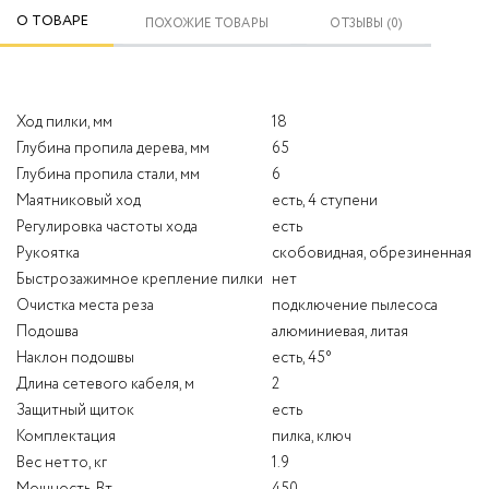
О ТОВАРЕ
ПОХОЖИЕ ТОВАРЫ
ОТЗЫВЫ (0)
Ход пилки, мм
18
Глубина пропила дерева, мм
65
Глубина пропила стали, мм
6
Маятниковый ход
есть, 4 ступени
Регулировка частоты хода
есть
Рукоятка
скобовидная, обрезиненная
Быстрозажимное крепление пилки
нет
Очистка места реза
подключение пылесоса
Подошва
алюминиевая, литая
Наклон подошвы
есть, 45°
Длина сетевого кабеля, м
2
Защитный щиток
есть
Комплектация
пилка, ключ
Вес нетто, кг
1.9
Мощность, Вт
450