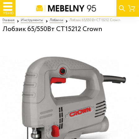
МЕНЮ
Главная
Инструменты
Лобзики
Лобзик 65/550Вт CT15212 Crown
Лобзик 65/550Вт CT15212 Crown