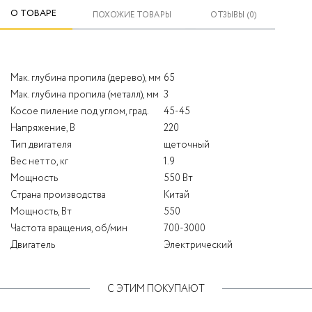
О ТОВАРЕ
ПОХОЖИЕ ТОВАРЫ
ОТЗЫВЫ (0)
Мак. глубина пропила (дерево), мм
65
Мак. глубина пропила (металл), мм
3
Косое пиление под углом, град.
45-45
Напряжение, В
220
Тип двигателя
щеточный
Вес нетто, кг
1.9
Мощность
550 Вт
Страна производства
Китай
Мощность, Вт
550
Частота вращения, об/мин
700-3000
Двигатель
Электрический
С ЭТИМ ПОКУПАЮТ