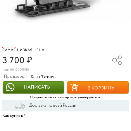
САМАЯ НИЗКАЯ ЦЕНА
3 700
₽
Код: 00-00095510
Продавец:
База Татаев
НАПИСАТЬ
В КОРЗИНУ
Оформите заказ или проконсультируйтесь:
Доставка по всей России
Как купить?