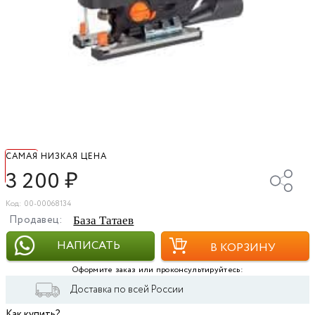
САМАЯ НИЗКАЯ ЦЕНА
3 200
₽
Код: 00-00068134
Продавец:
База Татаев
НАПИСАТЬ
В КОРЗИНУ
Оформите заказ или проконсультируйтесь:
Доставка по всей России
Как купить?