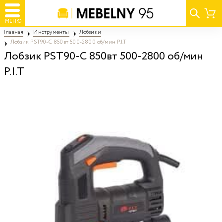
МЕНЮ
Главная
Инструменты
Лобзики
Лобзик PST90-C 850вт 500-2800 об/мин P.I.T
Лобзик PST90-C 850вт 500-2800 об/мин
P.I.T