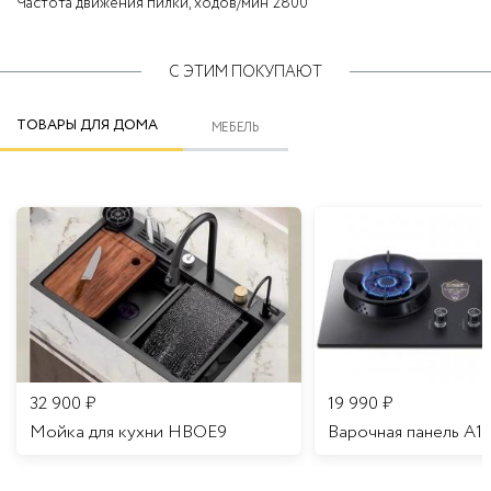
Частота движения пилки, ходов/мин
2800
С ЭТИМ ПОКУПАЮТ
ТОВАРЫ ДЛЯ ДОМА
МЕБЕЛЬ
32 900
₽
19 990
₽
Мойка для кухни HBOE9
Варочная панель A1