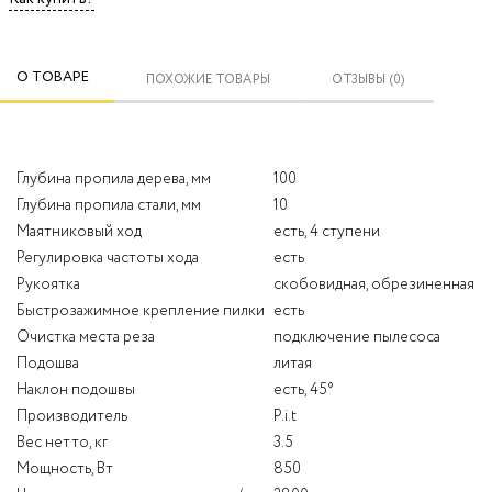
О ТОВАРЕ
ПОХОЖИЕ ТОВАРЫ
ОТЗЫВЫ (0)
Глубина пропила дерева, мм
100
Глубина пропила стали, мм
10
Маятниковый ход
есть, 4 ступени
Регулировка частоты хода
есть
Рукоятка
скобовидная, обрезиненная
Быстрозажимное крепление пилки
есть
Очистка места реза
подключение пылесоса
Подошва
литая
Наклон подошвы
есть, 45°
Производитель
P.i.t
Вес нетто, кг
3.5
Мощность, Вт
850