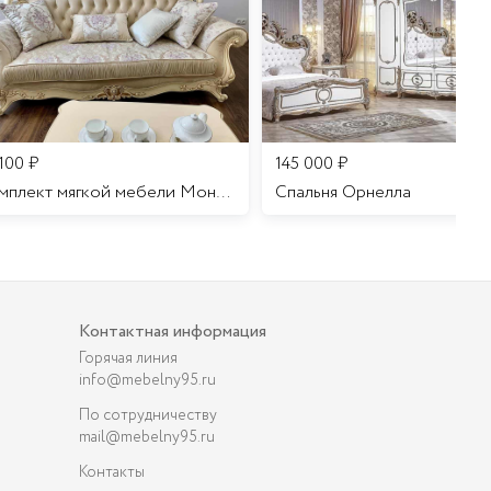
 100
₽
145 000
₽
Комплект мягкой мебели Мона Лиза
Cпальня Орнелла
Контактная информация
Горячая линия
info@mebelny95.ru
По сотрудничеству
mail@mebelny95.ru
Контакты