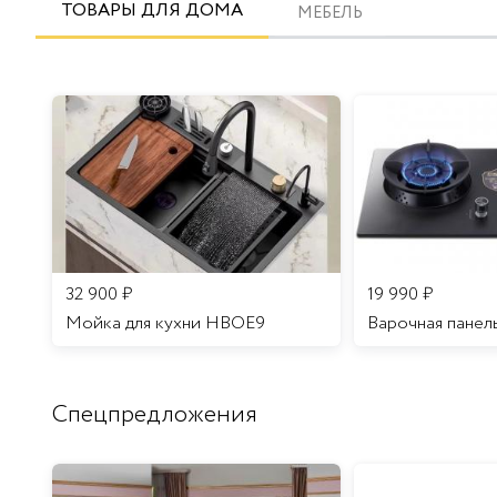
ТОВАРЫ ДЛЯ ДОМА
МЕБЕЛЬ
32 900
₽
19 990
₽
Мойка для кухни HBOE9
Варочная панел
Спецпредложения