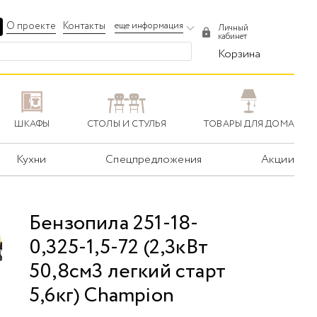
О проекте
Контакты
еще информация
Личный
кабинет
Корзина
ШКАФЫ
СТОЛЫ И СТУЛЬЯ
ТОВАРЫ ДЛЯ ДОМА
Кухни
Спецпредложения
Акции
Бензопила 251-18-
0,325-1,5-72 (2,3кВт
50,8см3 легкий старт
5,6кг) Champion