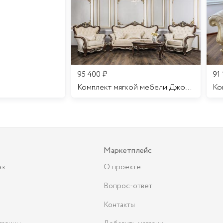
95 400
₽
91
Комплект мягкой мебели Джоконда
Маркетплейс
аз
О проекте
Вопрос-ответ
Контакты