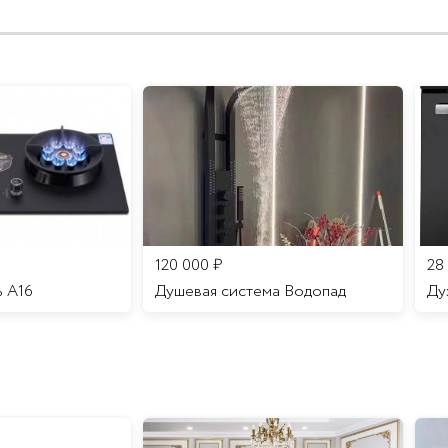
120 000
₽
28
ь A16
Душевая система Водопад