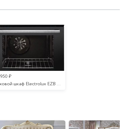
 950
₽
Духовой шкаф Electrolux EZB 52410 AK