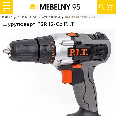
МЕНЮ
Главная
Инструменты
Шуруповерты
Шуруповерт PSR 12-С6 P.I.T.
Шуруповерт PSR 12-С6 P.I.T.