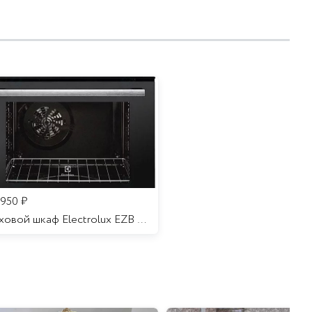
 950
₽
Духовой шкаф Electrolux EZB 52410 AK