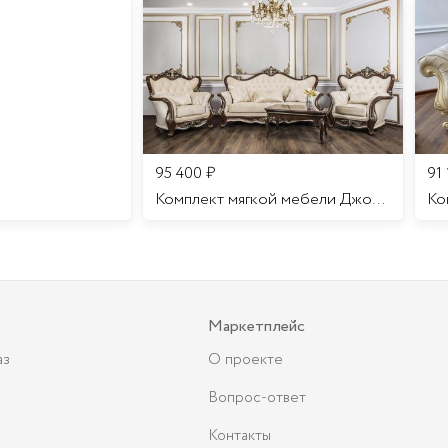
95 400
₽
91
Комплект мягкой мебели Джоконда
Маркетплейс
аз
О проекте
Вопрос-ответ
Контакты