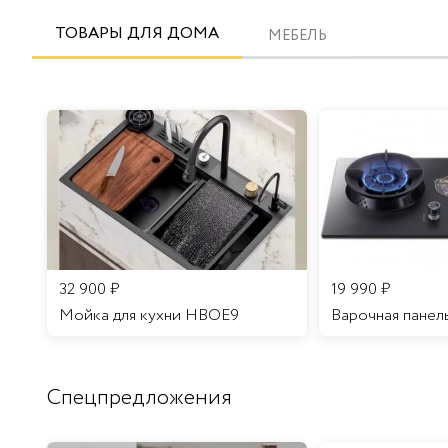
ТОВАРЫ ДЛЯ ДОМА
МЕБЕЛЬ
32 900
₽
19 990
₽
Мойка для кухни HBOE9
Варочная панел
Спецпредложения