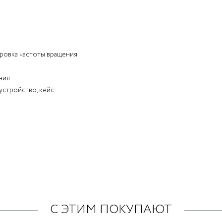
ировка частоты вращения
ния
 устройство, кейс
С ЭТИМ ПОКУПАЮТ