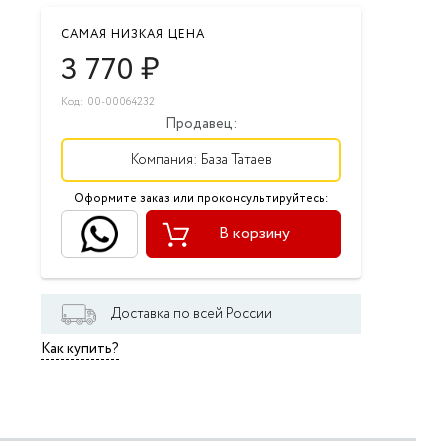
САМАЯ НИЗКАЯ ЦЕНА
3 770
₽
Код: 00-00064232
Продавец:
Компания:
База Татаев
Оформите заказ или проконсультируйтесь:
В корзину
Доставка по всей России
Как купить?