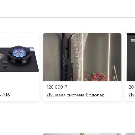
120 000
₽
28
ь A16
Душевая система Водопад