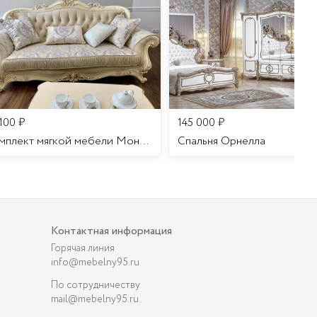
 100
₽
145 000
₽
Комплект мягкой мебели Мона Лиза
Cпальня Орнелла
Контактная информация
Горячая линия
info@mebelny95.ru
По сотрудничеству
mail@mebelny95.ru