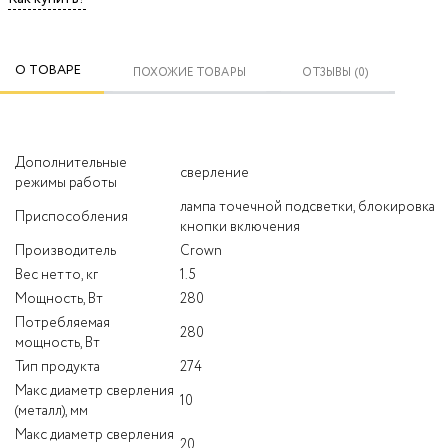
О ТОВАРЕ
ПОХОЖИЕ ТОВАРЫ
ОТЗЫВЫ (0)
Дополнительные
сверление
режимы работы
лампа точечной подсветки, блокировка
Приспособления
кнопки включения
Производитель
Crown
Вес нетто, кг
1.5
Мощность, Вт
280
Потребляемая
280
мощность, Вт
Тип продукта
274
Макс диаметр сверления
10
(металл), мм
Макс диаметр сверления
20