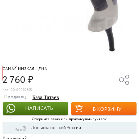
САМАЯ НИЗКАЯ ЦЕНА
2 760
₽
Код: 00-00070895
Продавец:
База Татаев
НАПИСАТЬ
В КОРЗИНУ
Оформите заказ или проконсультируйтесь:
Доставка по всей России
Как купить?