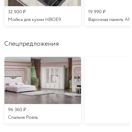
32 900
₽
19 990
₽
Мойка для кухни HBOE9
Варочная панель A1
Спецпредложения
96 360
₽
Спальня Рояль