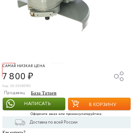
САМАЯ НИЗКАЯ ЦЕНА
7 800
₽
Код: 00-00085783
Продавец:
База Татаев
НАПИСАТЬ
В КОРЗИНУ
Оформите заказ или проконсультируйтесь:
Доставка по всей России
Как купить?