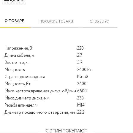
О ТОВАРЕ
ПОХОЖИЕ ТОВАРЫ
ОТЗЫВЫ (0)
Напряжение, В
220
Длина кабеля, м
2.7
Вес нетто, кг
5.7
Мощность
2400 Вт
Страна производства
Китай
Мощность, Вт
2400
Макс. частота вращения диска, об/мин
6600
Макс. диаметр диска, мм
230
Резьба шпинделя
М14
Диаметр посадочного отверстия, мм
22.2
С ЭТИМ ПОКУПАЮТ