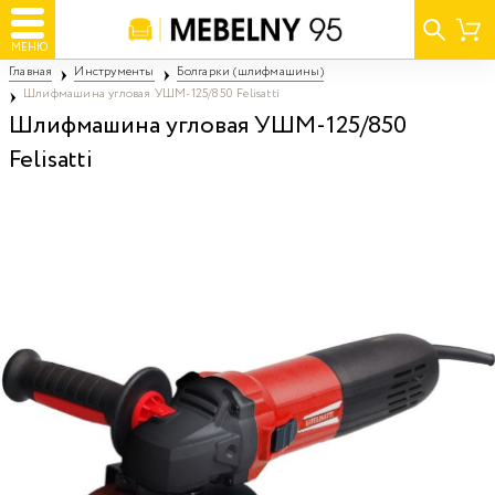
МЕНЮ
Главная
Инструменты
Болгарки (шлифмашины)
Шлифмашина угловая УШМ-125/850 Felisatti
Шлифмашина угловая УШМ-125/850
Felisatti