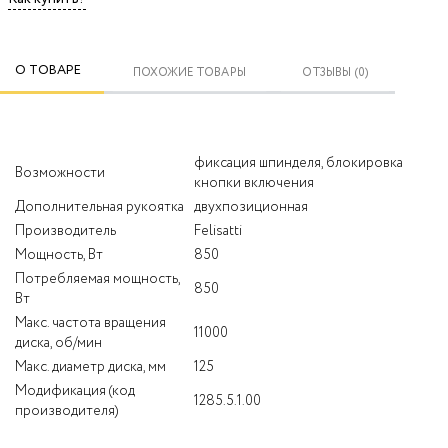
О ТОВАРЕ
ПОХОЖИЕ ТОВАРЫ
ОТЗЫВЫ (0)
фиксация шпинделя, блокировка
Возможности
кнопки включения
Дополнительная рукоятка
двухпозиционная
Производитель
Felisatti
Мощность, Вт
850
Потребляемая мощность,
850
Вт
Макс. частота вращения
11000
диска, об/мин
Макс. диаметр диска, мм
125
Модификация (код
1285.5.1.00
производителя)